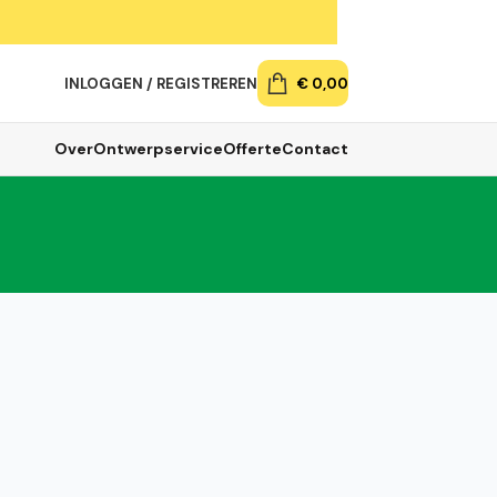
INLOGGEN / REGISTREREN
€
0,00
Over
Ontwerpservice
Offerte
Contact