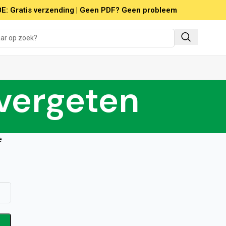
E: Gratis verzending | Geen PDF? Geen probleem
vergeten
e