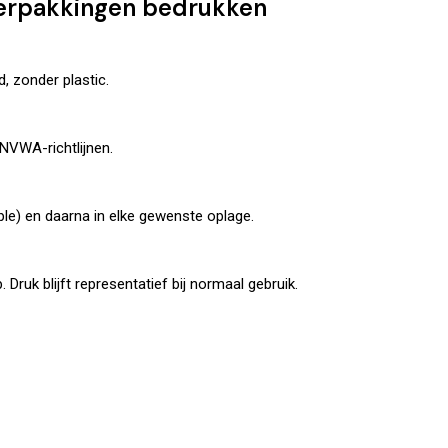
erpakkingen bedrukken
, zonder plastic.
NVWA-richtlijnen
.
le) en daarna in elke gewenste oplage.
 Druk blijft representatief bij normaal gebruik.