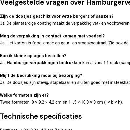
Veelgestelde vragen over Hamburgerv
Zijn de doosjes geschikt voor vette burgers of sauzen?
Ja. De plantaardige coating maakt de verpakking vet- en vochtwerend
Mag de verpakking in contact komen met voedsel?
Ja. Het karton is food-grade en geur- en smaakneutraal. Zie ook de
Kan ik kleine oplages bestellen?
Ja.
Hamburgerverpakkingen bedrukken
kan al vanaf 1 stuk (samp
Blijft de bedrukking mooi bij bezorging?
Ja. De doosjes zijn stevig, stapelbaar en sluiten goed met insteekflap.
Welke formaten zijn er?
Twee formaten: 8 × 9,2 × 4,2 cm en 11,5 × 10,8 × 8 cm (l × b × h).
Technische specificaties