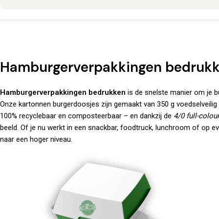
Hamburgerverpakkingen bedruk
Hamburgerverpakkingen bedrukken
is de snelste manier om je b
Onze kartonnen burgerdoosjes zijn gemaakt van 350 g voedselveilig ka
100% recyclebaar en composteerbaar – en dankzij de
4/0 full-colou
beeld. Of je nu werkt in een snackbar, foodtruck, lunchroom of op ev
naar een hoger niveau.