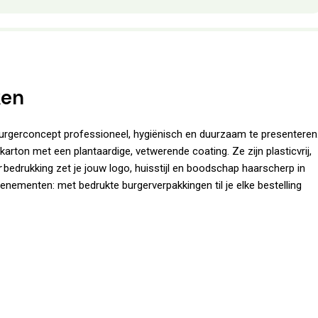
ken
urgerconcept professioneel, hygiënisch en duurzaam te presenteren
rton met een plantaardige, vetwerende coating. Ze zijn plasticvrij,
r
bedrukking zet je jouw logo, huisstijl en boodschap haarscherp in
enementen: met bedrukte burgerverpakkingen til je elke bestelling