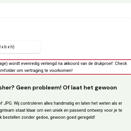
 x b x h)
age) wordt evenredig verlengd na akkoord van de drukproef.
Check
mfolder
om vertraging te voorkomen!
lisher? Geen probleem! Of laat het gewoon
f JPG. Wij controleren alles handmatig en laten het weten als er
ignteam staat klaar om een uniek en passend ontwerp voor je te
erk bestellen zonder gedoe, gewoon goed geregeld!