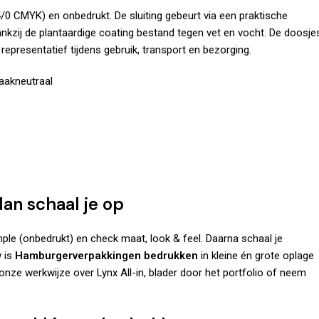
/0 CMYK) en onbedrukt. De sluiting gebeurt via een praktische
ankzij de plantaardige coating bestand tegen vet en vocht. De doosje
 representatief tijdens gebruik, transport en bezorging.
aakneutraal
dan schaal je op
mple (onbedrukt) en check maat, look & feel. Daarna schaal je
w is
Hamburgerverpakkingen bedrukken
in kleine én grote oplage
k onze werkwijze
over
Lynx All-in, blader door het
portfolio
of
neem