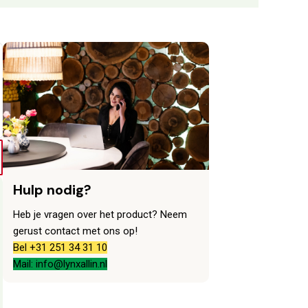
Hulp nodig?
Heb je vragen over het product? Neem
gerust contact met ons op!
Bel +31 251 34 31 10
Mail: info@lynxallin.nl