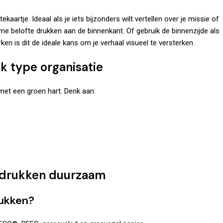
artje. Ideaal als je iets bijzonders wilt vertellen over je missie of
me belofte drukken aan de binnenkant. Of gebruik de binnenzijde als
n is dit de ideale kans om je verhaal visueel te versterken.
k type organisatie
 met een groen hart. Denk aan:
s drukken duurzaam
rukken?