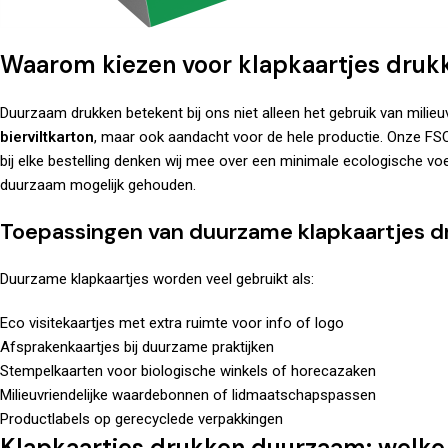
Waarom kiezen voor klapkaartjes dru
Duurzaam drukken betekent bij ons niet alleen het gebruik van milieu
bierviltkarton
, maar ook aandacht voor de hele productie. Onze
FSC
bij elke bestelling denken wij mee over een minimale ecologische vo
duurzaam mogelijk gehouden.
Toepassingen van duurzame klapkaartjes d
Duurzame klapkaartjes worden veel gebruikt als:
Eco visitekaartjes met extra ruimte voor info of logo
Afsprakenkaartjes bij duurzame praktijken
Stempelkaarten voor biologische winkels of horecazaken
Milieuvriendelijke waardebonnen of lidmaatschapspassen
Productlabels op gerecyclede verpakkingen
Klapkaartjes drukken duurzaam: welke p