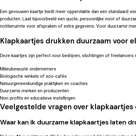
Een gevouwen kaartje biedt meer oppervlakte dan een standaard visiteka
producten. Laat bijvoorbeeld een quote, persoonlijke noot of duurza
notitieruimte voor afspraken of extra gegevens. Voor duurzame merke
Klapkaartjes drukken duurzaam voor el
Deze kaartjes zijn perfect voor bedrijven, stichtingen of freelancers
Milieubewuste ondernemers
Biologische winkels of eco-cafés
Natuurgeneeskundige praktijken en coaches
Duurzame merken en producenten
Non-profits en educatieve instellingen
Veelgestelde vragen over klapkaartje
Waar kan ik duurzame klapkaartjes laten d