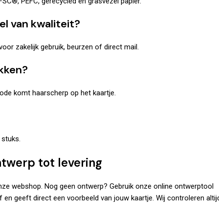
in FSC®, PEFC, gerecycled en grasvezel papier.
l van kwaliteit?
oor zakelijk gebruik, beurzen of direct mail.
ukken?
-code komt haarscherp op het kaartje.
 stuks.
twerp tot levering
 onze webshop. Nog geen ontwerp? Gebruik onze online ontwerptool
 en geeft direct een voorbeeld van jouw kaartje. Wij controleren altij