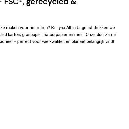
 FSC®, gerecycled &
ze maken voor het milieu? Bij Lynx All-in Uitgeest drukken we
cycled karton, graspapier, natuurpapier en meer. Onze duurzame
ioneel – perfect voor wie kwaliteit én planeet belangrijk vindt.