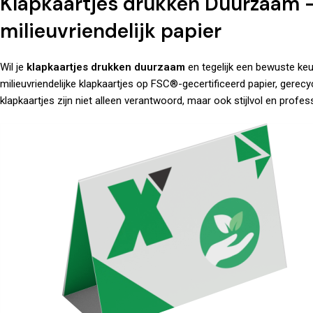
Klapkaartjes drukken Duurzaam –
milieuvriendelijk papier
Wil je
klapkaartjes drukken duurzaam
en tegelijk een bewuste keu
milieuvriendelijke klapkaartjes op FSC®-gecertificeerd papier, gere
klapkaartjes zijn niet alleen verantwoord, maar ook stijlvol en profess