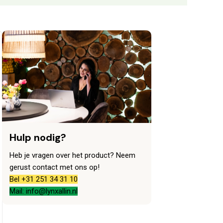
Hulp nodig?
Heb je vragen over het product? Neem
gerust contact met ons op!
Bel +31 251 34 31 10
Mail: info@lynxallin.nl