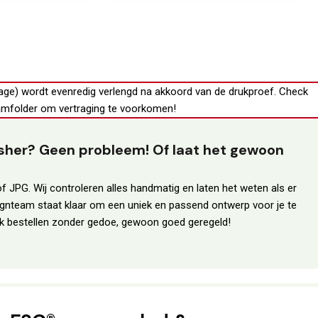
age) wordt evenredig verlengd na akkoord van de drukproef.
Check
mfolder
om vertraging te voorkomen!
lisher? Geen probleem! Of laat het gewoon
f JPG. Wij controleren alles handmatig en laten het weten als er
ignteam staat klaar om een uniek en passend ontwerp voor je te
erk bestellen zonder gedoe, gewoon goed geregeld!