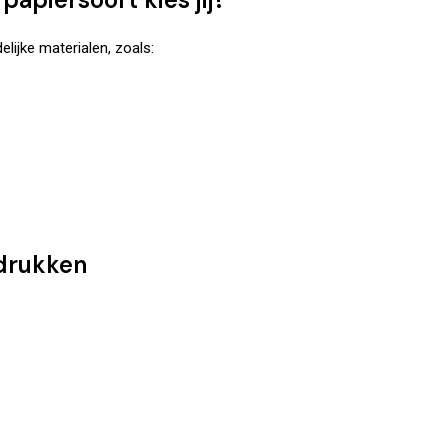
elijke materialen, zoals:
drukken