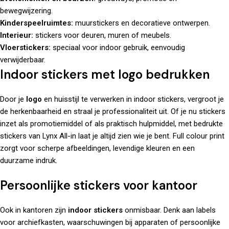
bewegwijzering.
Kinderspeelruimtes:
muurstickers en decoratieve ontwerpen.
Interieur:
stickers voor deuren, muren of meubels.
Vloerstickers:
speciaal voor indoor gebruik, eenvoudig
verwijderbaar.
Indoor stickers met logo bedrukken
Door je
logo
en huisstijl te verwerken in indoor stickers, vergroot je
de herkenbaarheid en straal je professionaliteit uit. Of je nu stickers
inzet als promotiemiddel of als praktisch hulpmiddel, met
bedrukte
stickers
van Lynx All-in laat je altijd zien wie je bent. Full colour print
zorgt voor scherpe afbeeldingen, levendige kleuren en een
duurzame indruk.
Persoonlijke stickers voor kantoor
Ook in kantoren zijn
indoor stickers
onmisbaar. Denk aan labels
voor archiefkasten, waarschuwingen bij apparaten of persoonlijke