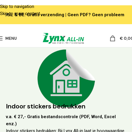
Skip to navigation
Skip to main content
NL & BE: Gratis verzending | Geen PDF? Geen probleem
MENU
€
0,0
Indoor stickers bedrukken
v.a. € 27,- Gratis bestandscontrole (PDF, Word, Excel
enz.)
Indoor stickers bedrukken: Bij Lynx All-in laat je hoogwaardige