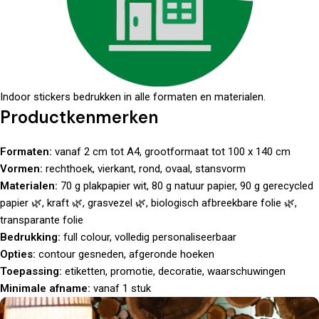
Indoor stickers bedrukken in alle formaten en materialen.
Productkenmerken
Formaten:
vanaf 2 cm tot A4, grootformaat tot 100 x 140 cm
Vormen:
rechthoek, vierkant, rond, ovaal, stansvorm
Materialen:
70 g plakpapier wit, 80 g natuur papier, 90 g gerecycled
papier 🌿, kraft 🌿, grasvezel 🌿, biologisch afbreekbare folie 🌿,
transparante folie
Bedrukking:
full colour, volledig personaliseerbaar
Opties:
contour gesneden, afgeronde hoeken
Toepassing:
etiketten, promotie, decoratie, waarschuwingen
Minimale afname:
vanaf 1 stuk