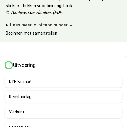
stickers drukken voor binnengebruik.
📁
Aanleverspecificaties (PDF)
Lees meer
▼
of toon minder
▲
Beginnen met samenstellen
Uitvoering
1
DIN-formaat
Rechthoekig
Vierkant