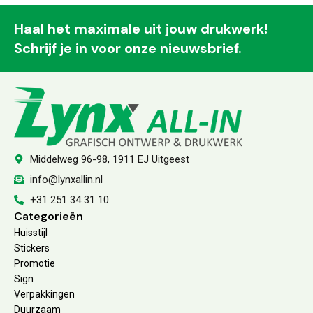
Haal het maximale uit jouw drukwerk!
Schrijf je in voor onze nieuwsbrief.
Middelweg 96-98, 1911 EJ Uitgeest
info@lynxallin.nl
+31 251 34 31 10
Categorieën
Huisstijl
Stickers
Promotie
Sign
Verpakkingen
Duurzaam