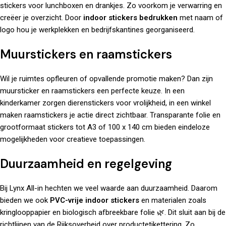
stickers voor lunchboxen en drankjes. Zo voorkom je verwarring en
creëer je overzicht. Door
indoor stickers bedrukken
met naam of
logo hou je werkplekken en bedrijfskantines georganiseerd.
Muurstickers en raamstickers
Wil je ruimtes opfleuren of opvallende promotie maken? Dan zijn
muursticker en raamstickers een perfecte keuze. In een
kinderkamer zorgen dierenstickers voor vrolijkheid, in een winkel
maken raamstickers je actie direct zichtbaar. Transparante folie en
grootformaat stickers tot A3 of 100 x 140 cm bieden eindeloze
mogelijkheden voor creatieve toepassingen.
Duurzaamheid en regelgeving
Bij Lynx All-in hechten we veel waarde aan duurzaamheid. Daarom
bieden we ook
PVC-vrije indoor stickers
en materialen zoals
kringlooppapier en biologisch afbreekbare folie 🌿. Dit sluit aan bij de
richtlijnen van de
Rijksoverheid over productetikettering
. Zo