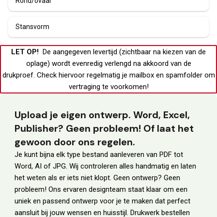
Rond/ovaal
Stansvorm
LET OP!
De aangegeven levertijd (zichtbaar na kiezen van de
oplage) wordt evenredig verlengd na akkoord van de
drukproef.
Check hiervoor regelmatig je
mailbox
en
spamfolder
om
vertraging te voorkomen!
Upload je eigen ontwerp. Word, Excel,
Publisher? Geen probleem! Of laat het
gewoon door ons regelen.
Je kunt bijna elk type bestand aanleveren van PDF tot
Word, AI of JPG. Wij controleren alles handmatig en laten
het weten als er iets niet klopt. Geen ontwerp? Geen
probleem! Ons ervaren designteam staat klaar om een
uniek en passend ontwerp voor je te maken dat perfect
aansluit bij jouw wensen en huisstijl. Drukwerk bestellen