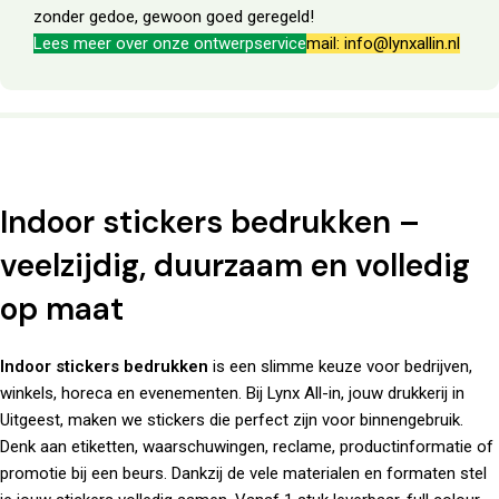
zonder gedoe, gewoon goed geregeld!
Lees meer over onze ontwerpservice
mail: info@lynxallin.nl
Indoor stickers bedrukken –
veelzijdig, duurzaam en volledig
op maat
Indoor stickers bedrukken
is een slimme keuze voor bedrijven,
winkels, horeca en evenementen. Bij
Lynx All-in
, jouw drukkerij in
Uitgeest, maken we stickers die perfect zijn voor binnengebruik.
Denk aan etiketten, waarschuwingen, reclame, productinformatie of
promotie bij een beurs. Dankzij de vele materialen en formaten stel