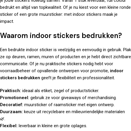
je jouw stickers volledig samen. Vanaf 1 stuk leverbaar, full colour
bedrukt en altijd van topkwaliteit. Of je nu kiest voor een kleine ronde
sticker of een grote muursticker: met indoor stickers maak je
impact.
Waarom indoor stickers bedrukken?
Een bedrukte indoor sticker is veelzijdig en eenvoudig in gebruik. Plak
ze op deuren, ramen, muren of producten en je hebt direct zichtbare
communicatie. Of je nu praktische stickers nodig hebt voor
voorraadbeheer of opvallende ontwerpen voor promotie,
indoor
stickers bedrukken
geeft je flexibiliteit en professionaliteit.
Praktisch:
ideaal als etiket, zegel of productsticker.
Promotioneel:
gebruik ze voor giveaways of merchandising.
Decoratief:
muursticker of raamsticker met eigen ontwerp.
Duurzaam:
keuze uit recyclebare en milieuvriendelijke materialen
🌿.
Flexibel:
leverbaar in kleine en grote oplages.