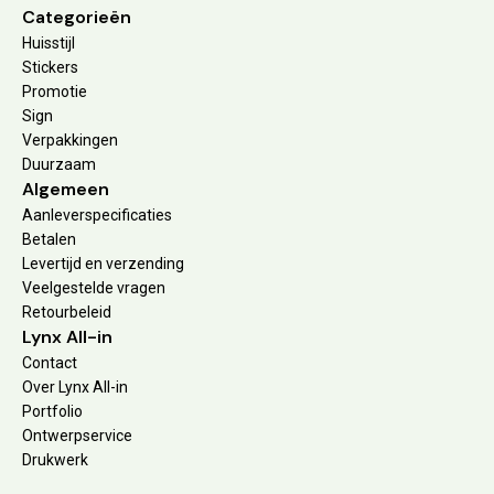
Categorieën
Huisstijl
Stickers
Promotie
Sign
Verpakkingen
Duurzaam
Algemeen
Aanleverspecificaties
Betalen
Levertijd en verzending
Veelgestelde vragen
Retourbeleid
Lynx All-in
Contact
Over Lynx All-in
Portfolio
Ontwerpservice
Drukwerk