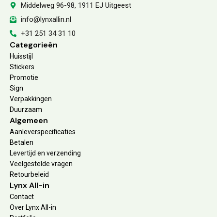
Middelweg 96-98, 1911 EJ Uitgeest
info@lynxallin.nl
+31 251 34 31 10
Categorieën
Huisstijl
Stickers
Promotie
Sign
Verpakkingen
Duurzaam
Algemeen
Aanleverspecificaties
Betalen
Levertijd en verzending
Veelgestelde vragen
Retourbeleid
Lynx All-in
Contact
Over Lynx All-in