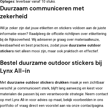
Oplages:
leverbaar vanaf 10 stuks.
Duurzaam communiceren met
zekerheid
Wil je zeker zijn dat jouw etiketten en stickers voldoen aan de juiste
informatie-eisen? Raadpleeg de officiële richtlijnen over etikettering
bij de
Rijksoverheid
. Wij adviseren je graag over materiaalkeuze,
leesbaarheid en best practices, zodat jouw
duurzame outdoor
stickers
niet alleen mooi zijn, maar ook praktisch en effectief.
Bestel duurzame outdoor stickers bij
Lynx All-in
Met
duurzame outdoor stickers drukken
maak je een zichtbaar
verschil: je communiceert sterk, blijft lang aanwezig en kiest voor
materialen die passen bij een verantwoorde strategie. Neem contact
op met
Lynx All-in
voor advies op maat, bekijk voorbeelden in ons
portfolio
of vraag direct een voorstel aan via onze
contactpagina
.