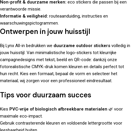
Non-profit & duurzame merken:
eco stickers die passen bij een
verantwoorde missie.
Informatie & veiligheid:
routeaanduiding, instructies en
waarschuwingspictogrammen.
Ontwerpen in jouw huisstijl
Bij
Lynx All-in
bedrukken we
duurzame outdoor stickers
volledig in
jouw huisstijl. Van minimalistische logo-stickers tot kleurrijke
campagnedesigns met tekst, beeld en QR-code: dankzij onze
fotorealistische CMYK-druk komen kleuren en details perfect tot
hun recht. Kies een formaat, bepaal de vorm en selecteer het
materiaal; wij zorgen voor een professioneel eindresultaat.
Tips voor duurzaam succes
Kies
PVC-vrije of biologisch afbreekbare materialen
🌿 voor
maximale eco-impact.
Gebruik contrasterende kleuren en voldoende lettergrootte voor
leesbaarheid buiten.