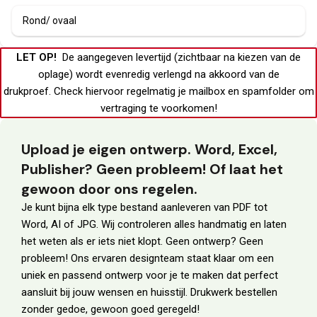
Rond/ ovaal
LET OP!
De aangegeven levertijd (zichtbaar na kiezen van de
oplage) wordt evenredig verlengd na akkoord van de
drukproef.
Check hiervoor regelmatig je
mailbox
en
spamfolder
om
vertraging te voorkomen!
Upload je eigen ontwerp. Word, Excel,
Publisher? Geen probleem! Of laat het
gewoon door ons regelen.
Je kunt bijna elk type bestand aanleveren van PDF tot
Word, AI of JPG. Wij controleren alles handmatig en laten
het weten als er iets niet klopt. Geen ontwerp? Geen
probleem! Ons ervaren designteam staat klaar om een
uniek en passend ontwerp voor je te maken dat perfect
aansluit bij jouw wensen en huisstijl. Drukwerk bestellen
zonder gedoe, gewoon goed geregeld!