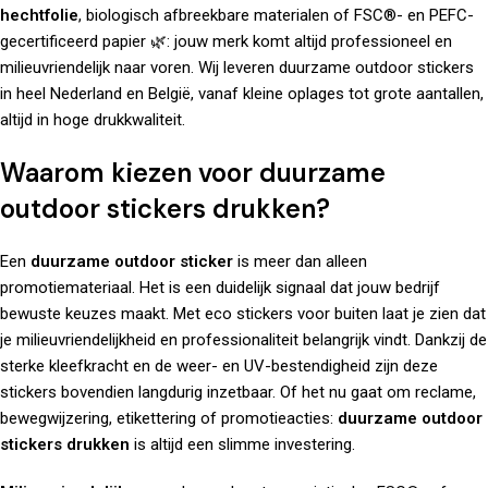
hechtfolie
, biologisch afbreekbare materialen of FSC®- en PEFC-
gecertificeerd papier 🌿: jouw merk komt altijd professioneel en
milieuvriendelijk naar voren. Wij leveren duurzame outdoor stickers
in heel Nederland en België, vanaf kleine oplages tot grote aantallen,
altijd in hoge drukkwaliteit.
Waarom kiezen voor duurzame
outdoor stickers drukken?
Een
duurzame outdoor sticker
is meer dan alleen
promotiemateriaal. Het is een duidelijk signaal dat jouw bedrijf
bewuste keuzes maakt. Met eco stickers voor buiten laat je zien dat
je milieuvriendelijkheid en professionaliteit belangrijk vindt. Dankzij de
sterke kleefkracht en de weer- en UV-bestendigheid zijn deze
stickers bovendien langdurig inzetbaar. Of het nu gaat om reclame,
bewegwijzering, etikettering of promotieacties:
duurzame outdoor
stickers drukken
is altijd een slimme investering.