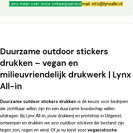
Lees meer over onze ontwerpservice
mail: info@lynxallin.nl
Duurzame outdoor stickers
drukken – vegan en
milieuvriendelijk drukwerk | Lynx
All-in
Duurzame outdoor stickers drukken
is dé keuze voor bedrijven
die zichtbaar willen zijn én een duurzame boodschap willen
uitdragen. Bij
Lynx All-in
, jouw drukkerij en printshop in Uitgeest,
ontwerpen en drukken we
eco outdoor stickers
die bestand zijn
tegen zon, regen en wind. Of je nu kiest voor
veganistische