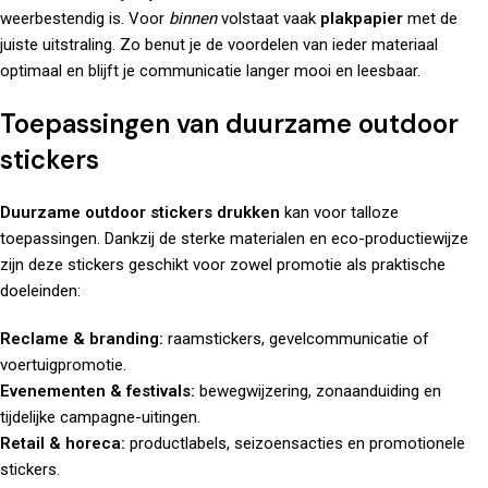
weerbestendig is. Voor
binnen
volstaat vaak
plakpapier
met de
juiste uitstraling. Zo benut je de voordelen van ieder materiaal
optimaal en blijft je communicatie langer mooi en leesbaar.
Toepassingen van duurzame outdoor
stickers
Duurzame outdoor stickers drukken
kan voor talloze
toepassingen. Dankzij de sterke materialen en eco-productiewijze
zijn deze stickers geschikt voor zowel promotie als praktische
doeleinden:
Reclame & branding:
raamstickers, gevelcommunicatie of
voertuigpromotie.
Evenementen & festivals:
bewegwijzering, zonaanduiding en
tijdelijke campagne-uitingen.
Retail & horeca:
productlabels, seizoensacties en promotionele
stickers.