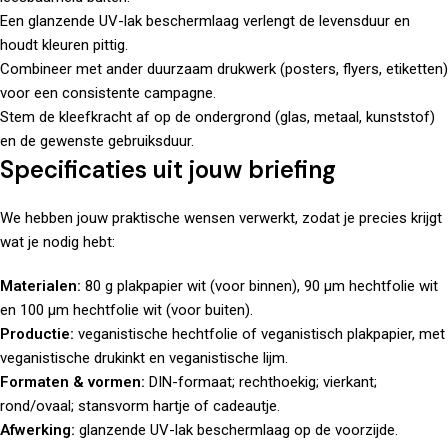
Een glanzende UV-lak beschermlaag verlengt de levensduur en
houdt kleuren pittig.
Combineer met ander
duurzaam drukwerk
(posters, flyers, etiketten)
voor een consistente campagne.
Stem de kleefkracht af op de ondergrond (glas, metaal, kunststof)
en de gewenste gebruiksduur.
Specificaties uit jouw briefing
We hebben jouw praktische wensen verwerkt, zodat je precies krijgt
wat je nodig hebt:
Materialen:
80 g plakpapier wit (voor binnen), 90 µm hechtfolie wit
en 100 µm hechtfolie wit (voor buiten).
Productie:
veganistische hechtfolie of veganistisch plakpapier, met
veganistische drukinkt en veganistische lijm.
Formaten & vormen:
DIN-formaat; rechthoekig; vierkant;
rond/ovaal; stansvorm hartje of cadeautje.
Afwerking:
glanzende UV-lak beschermlaag op de voorzijde.