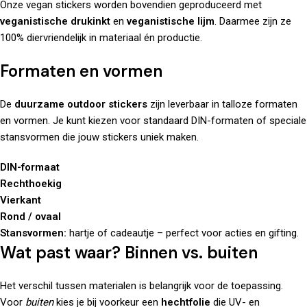
Onze vegan stickers worden bovendien geproduceerd met
veganistische drukinkt
en
veganistische lijm
. Daarmee zijn ze
100% diervriendelijk in materiaal én productie.
Formaten en vormen
De
duurzame outdoor stickers
zijn leverbaar in talloze formaten
en vormen. Je kunt kiezen voor standaard DIN-formaten of speciale
stansvormen die jouw stickers uniek maken.
DIN-formaat
Rechthoekig
Vierkant
Rond / ovaal
Stansvormen:
hartje of cadeautje – perfect voor acties en gifting.
Wat past waar? Binnen vs. buiten
Het verschil tussen materialen is belangrijk voor de toepassing.
Voor
buiten
kies je bij voorkeur een
hechtfolie
die UV- en