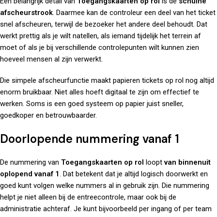
Een belangrijk detail van
Toegangskaarten op rol
is de
schuine
afscheurstrook
. Daarmee kan de controleur een deel van het ticket
snel afscheuren, terwijl de bezoeker het andere deel behoudt. Dat
werkt prettig als je wilt natellen, als iemand tijdelijk het terrein af
moet of als je bij verschillende controlepunten wilt kunnen zien
hoeveel mensen al zijn verwerkt.
Die simpele afscheurfunctie maakt papieren tickets op rol nog altijd
enorm bruikbaar. Niet alles hoeft digitaal te zijn om effectief te
werken. Soms is een goed systeem op papier juist sneller,
goedkoper en betrouwbaarder.
Doorlopende nummering vanaf 1
De nummering van
Toegangskaarten op rol
loopt
van binnenuit
oplopend vanaf 1
. Dat betekent dat je altijd logisch doorwerkt en
goed kunt volgen welke nummers al in gebruik zijn. Die nummering
helpt je niet alleen bij de entreecontrole, maar ook bij de
administratie achteraf. Je kunt bijvoorbeeld per ingang of per team