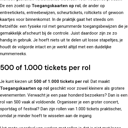
De een zoekt op
Toegangskaarten op rol
, de ander op
entreetickets, entreebewijzen, scheurtickets, roltickets of gewoon
kaartjes voor binnenkomst. In de praktijk gaat het steeds om
hetzelfde: een fysieke rol met genummerde toegangsbewijzen die je
gemakkelijk afscheurt bij de controle. Juist daardoor zijn ze zo
handig in gebruik. Je hoeft niets uit te delen uit losse stapeltjes, je
houdt de volgorde intact en je werkt altijd met een duidelijke
nummerreeks.
500 of 1.000 tickets per rol
Je kunt kiezen uit
500 of 1.000 tickets per rol
. Dat maakt
Toegangskaarten op rol
geschikt voor zowel kleinere als grotere
evenementen. Verwacht je een paar honderd bezoekers? Dan is een
rol van 500 vaak al voldoende. Organiseer je een groter concert,
sportdag of festival? Dan zijn rollen van 1.000 tickets praktischer,
omdat je minder hoeft te wisselen aan de ingang.