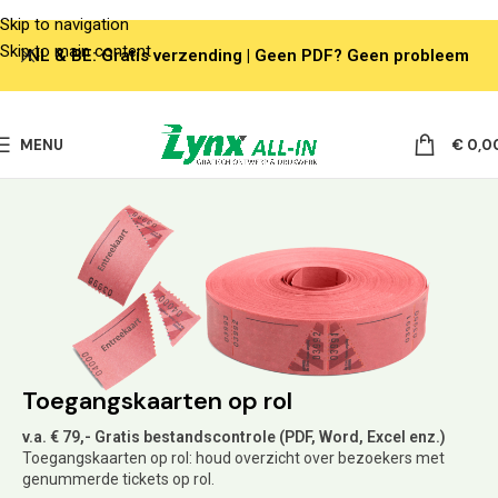
Skip to navigation
Skip to main content
NL & BE: Gratis verzending | Geen PDF? Geen probleem
MENU
€
0,0
Toegangskaarten op rol
v.a. € 79,- Gratis bestandscontrole (PDF, Word, Excel enz.)
Toegangskaarten op rol: houd overzicht over bezoekers met
genummerde tickets op rol.