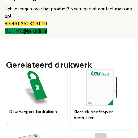
Heb je vragen over het product? Neem gerust contact met ons
op!
Bel +31 251 34 31 10
Mail: info@lynxallin.nl
Gerelateerd drukwerk
Deurhangers bedrukken
Klassiek briefpapier
bedrukken