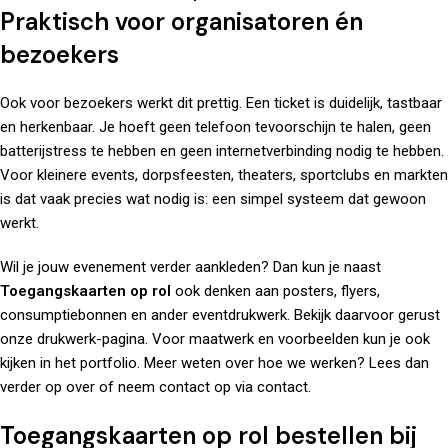
Praktisch voor organisatoren én
bezoekers
Ook voor bezoekers werkt dit prettig. Een ticket is duidelijk, tastbaar
en herkenbaar. Je hoeft geen telefoon tevoorschijn te halen, geen
batterijstress te hebben en geen internetverbinding nodig te hebben.
Voor kleinere events, dorpsfeesten, theaters, sportclubs en markten
is dat vaak precies wat nodig is: een simpel systeem dat gewoon
werkt.
Wil je jouw evenement verder aankleden? Dan kun je naast
Toegangskaarten op rol
ook denken aan posters, flyers,
consumptiebonnen en ander eventdrukwerk. Bekijk daarvoor gerust
onze
drukwerk
-pagina. Voor maatwerk en voorbeelden kun je ook
kijken in het
portfolio
. Meer weten over hoe we werken? Lees dan
verder op
over
of neem contact op via
contact
.
Toegangskaarten op rol bestellen bij