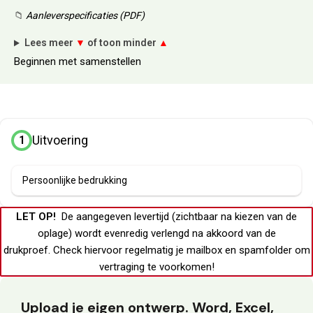
📁
Aanleverspecificaties (PDF)
Lees meer
▼
of toon minder
▲
Beginnen met samenstellen
Uitvoering
1
Persoonlijke bedrukking
LET OP!
De aangegeven levertijd (zichtbaar na kiezen van de
oplage) wordt evenredig verlengd na akkoord van de
drukproef.
Check hiervoor regelmatig je
mailbox
en
spamfolder
om
vertraging te voorkomen!
Upload je eigen ontwerp. Word, Excel,