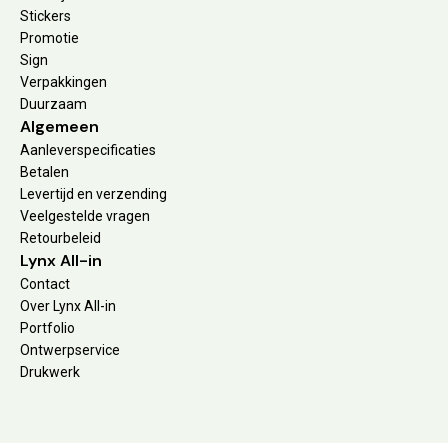
Stickers
Promotie
Sign
Verpakkingen
Duurzaam
Algemeen
Aanleverspecificaties
Betalen
Levertijd en verzending
Veelgestelde vragen
Retourbeleid
Lynx All-in
Contact
Over Lynx All-in
Portfolio
Ontwerpservice
Drukwerk