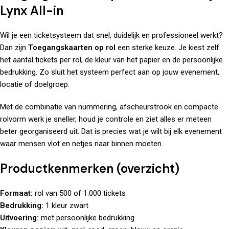
Lynx All-in
Wil je een ticketsysteem dat snel, duidelijk en professioneel werkt?
Dan zijn
Toegangskaarten op rol
een sterke keuze. Je kiest zelf
het aantal tickets per rol, de kleur van het papier en de persoonlijke
bedrukking. Zo sluit het systeem perfect aan op jouw evenement,
locatie of doelgroep.
Met de combinatie van nummering, afscheurstrook en compacte
rolvorm werk je sneller, houd je controle en ziet alles er meteen
beter georganiseerd uit. Dat is precies wat je wilt bij elk evenement
waar mensen vlot en netjes naar binnen moeten.
Productkenmerken (overzicht)
Formaat:
rol van 500 of 1.000 tickets
Bedrukking:
1 kleur zwart
Uitvoering:
met persoonlijke bedrukking