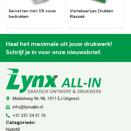
Servetten met 1/8 vouw
Visitekaartjes Drukken
bedrukken
Klassiek
Haal het maximale uit jouw drukwerk!
Schrijf je in voor onze nieuwsbrief.
Middelweg 96-98, 1911 EJ Uitgeest
info@lynxallin.nl
+31 251 34 31 10
Categorieën
Huisstijl