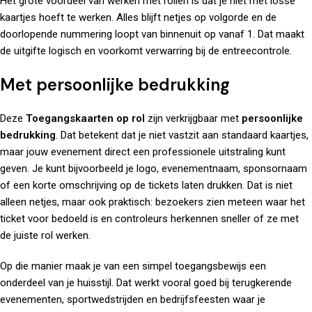
Het grote voordeel van werken met rollen is dat je niet met losse
kaartjes hoeft te werken. Alles blijft netjes op volgorde en de
doorlopende nummering loopt van binnenuit op vanaf 1. Dat maakt
de uitgifte logisch en voorkomt verwarring bij de entreecontrole.
Met persoonlijke bedrukking
Deze
Toegangskaarten op rol
zijn verkrijgbaar met
persoonlijke
bedrukking
. Dat betekent dat je niet vastzit aan standaard kaartjes,
maar jouw evenement direct een professionele uitstraling kunt
geven. Je kunt bijvoorbeeld je logo, evenementnaam, sponsornaam
of een korte omschrijving op de tickets laten drukken. Dat is niet
alleen netjes, maar ook praktisch: bezoekers zien meteen waar het
ticket voor bedoeld is en controleurs herkennen sneller of ze met
de juiste rol werken.
Op die manier maak je van een simpel toegangsbewijs een
onderdeel van je huisstijl. Dat werkt vooral goed bij terugkerende
evenementen, sportwedstrijden en bedrijfsfeesten waar je