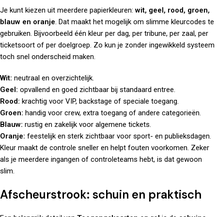
Je kunt kiezen uit meerdere papierkleuren:
wit, geel, rood, groen,
blauw en oranje
. Dat maakt het mogelijk om slimme kleurcodes te
gebruiken. Bijvoorbeeld één kleur per dag, per tribune, per zaal, per
ticketsoort of per doelgroep. Zo kun je zonder ingewikkeld systeem
toch snel onderscheid maken.
Wit:
neutraal en overzichtelijk.
Geel:
opvallend en goed zichtbaar bij standaard entree.
Rood:
krachtig voor VIP, backstage of speciale toegang.
Groen:
handig voor crew, extra toegang of andere categorieën.
Blauw:
rustig en zakelijk voor algemene tickets.
Oranje:
feestelijk en sterk zichtbaar voor sport- en publieksdagen.
Kleur maakt de controle sneller en helpt fouten voorkomen. Zeker
als je meerdere ingangen of controleteams hebt, is dat gewoon
slim.
Afscheurstrook: schuin en praktisch