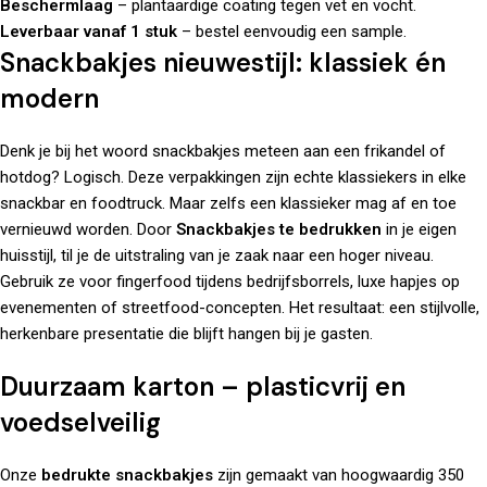
Beschermlaag
– plantaardige coating tegen vet en vocht.
Leverbaar vanaf 1 stuk
– bestel eenvoudig een sample.
Snackbakjes nieuwestijl: klassiek én
modern
Denk je bij het woord snackbakjes meteen aan een frikandel of
hotdog? Logisch. Deze verpakkingen zijn echte klassiekers in elke
snackbar en foodtruck. Maar zelfs een klassieker mag af en toe
vernieuwd worden. Door
Snackbakjes te bedrukken
in je eigen
huisstijl, til je de uitstraling van je zaak naar een hoger niveau.
Gebruik ze voor fingerfood tijdens bedrijfsborrels, luxe hapjes op
evenementen of streetfood-concepten. Het resultaat: een stijlvolle,
herkenbare presentatie die blijft hangen bij je gasten.
Duurzaam karton – plasticvrij en
voedselveilig
Onze
bedrukte snackbakjes
zijn gemaakt van hoogwaardig 350