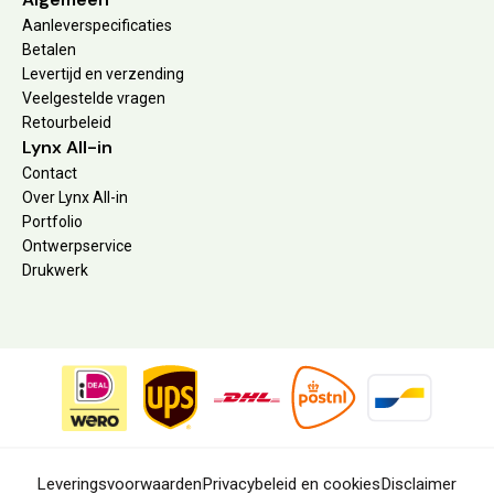
Aanleverspecificaties
Betalen
Levertijd en verzending
Veelgestelde vragen
Retourbeleid
Lynx All-in
Contact
Over Lynx All-in
Portfolio
Ontwerpservice
Drukwerk
Leveringsvoorwaarden
Privacybeleid en cookies
Disclaimer