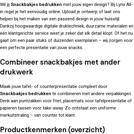
Wil jij
Snackbakjes bedrukken
met jouw eigen design? Bij
Lynx All-
in
regel je het eenvoudig online. Upload je ontwerp of laat ons
helpen bij het maken van een passend design in jouw huisstijl.
Dankzij hoogwaardige digitale druktechniek, duurzame materialen en
een klantgerichte service weet je zeker dat elk detail klopt. Of het nu
gaat om een paar stuks of duizenden exemplaren – wij zorgen voor
een perfecte presentatie van jouw snacks.
Combineer snackbakjes met ander
drukwerk
Maak jouw tafel- of counterpresentatie compleet door
Snackbakjes bedrukken
te combineren met andere verpakkingen.
Denk aan puntzakken voor friet,
placemats
voor tafelpresentatie of
papieren tassen
voor take-away. Zo ontstaat een uniforme
merkuitstraling – van counter tot klant.
Productkenmerken (overzicht)