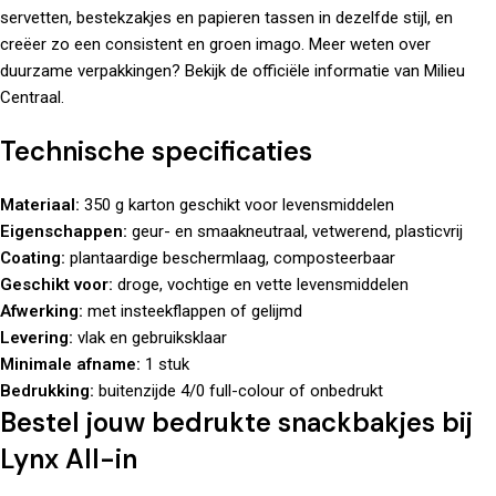
servetten
,
bestekzakjes
en
papieren tassen
in dezelfde stijl, en
creëer zo een consistent en groen imago. Meer weten over
duurzame verpakkingen? Bekijk de officiële informatie van
Milieu
Centraal
.
Technische specificaties
Materiaal:
350 g karton geschikt voor levensmiddelen
Eigenschappen:
geur- en smaakneutraal, vetwerend, plasticvrij
Coating:
plantaardige beschermlaag, composteerbaar
Geschikt voor:
droge, vochtige en vette levensmiddelen
Afwerking:
met insteekflappen of gelijmd
Levering:
vlak en gebruiksklaar
Minimale afname:
1 stuk
Bedrukking:
buitenzijde 4/0 full-colour of onbedrukt
Bestel jouw bedrukte snackbakjes bij
Lynx All-in