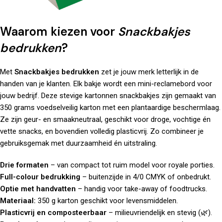
Waarom kiezen voor
Snackbakjes
bedrukken
?
Met
Snackbakjes bedrukken
zet je jouw merk letterlijk in de
handen van je klanten. Elk bakje wordt een mini-reclamebord voor
jouw bedrijf. Deze stevige kartonnen snackbakjes zijn gemaakt van
350 grams voedselveilig karton met een plantaardige beschermlaag.
Ze zijn geur- en smaakneutraal, geschikt voor droge, vochtige én
vette snacks, en bovendien volledig plasticvrij. Zo combineer je
gebruiksgemak met duurzaamheid én uitstraling.
Drie formaten
– van compact tot ruim model voor royale porties.
Full-colour bedrukking
– buitenzijde in 4/0 CMYK of onbedrukt.
Optie met handvatten
– handig voor take-away of foodtrucks.
Materiaal:
350 g karton geschikt voor levensmiddelen.
Plasticvrij en composteerbaar
– milieuvriendelijk en stevig (🌿).