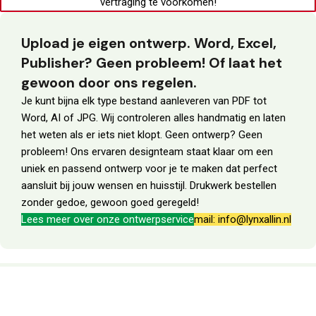
vertraging te voorkomen!
Upload je eigen ontwerp. Word, Excel,
Publisher? Geen probleem! Of laat het
gewoon door ons regelen.
Je kunt bijna elk type bestand aanleveren van PDF tot
Word, AI of JPG. Wij controleren alles handmatig en laten
het weten als er iets niet klopt. Geen ontwerp? Geen
probleem! Ons ervaren designteam staat klaar om een
uniek en passend ontwerp voor je te maken dat perfect
aansluit bij jouw wensen en huisstijl. Drukwerk bestellen
zonder gedoe, gewoon goed geregeld!
Lees meer over onze ontwerpservice
mail: info@lynxallin.nl