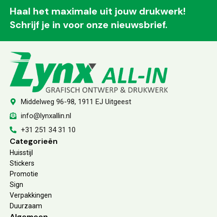
Haal het maximale uit jouw drukwerk!
Schrijf je in voor onze nieuwsbrief.
Middelweg 96-98, 1911 EJ Uitgeest
info@lynxallin.nl
+31 251 34 31 10
Categorieën
Huisstijl
Stickers
Promotie
Sign
Verpakkingen
Duurzaam
Algemeen