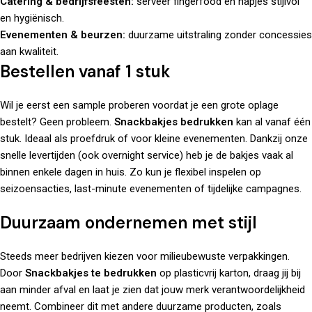
Catering & bedrijfsfeesten:
serveer fingerfood en hapjes stijlvol
en hygiënisch.
Evenementen & beurzen:
duurzame uitstraling zonder concessies
aan kwaliteit.
Bestellen vanaf 1 stuk
Wil je eerst een sample proberen voordat je een grote oplage
bestelt? Geen probleem.
Snackbakjes bedrukken
kan al vanaf één
stuk. Ideaal als proefdruk of voor kleine evenementen. Dankzij onze
snelle levertijden (ook overnight service) heb je de bakjes vaak al
binnen enkele dagen in huis. Zo kun je flexibel inspelen op
seizoensacties, last-minute evenementen of tijdelijke campagnes.
Duurzaam ondernemen met stijl
Steeds meer bedrijven kiezen voor milieubewuste verpakkingen.
Door
Snackbakjes te bedrukken
op plasticvrij karton, draag jij bij
aan minder afval en laat je zien dat jouw merk verantwoordelijkheid
neemt. Combineer dit met andere duurzame producten, zoals