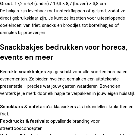
Groot:
17,2 × 6,4 (onder) / 19,3 × 8,7 (boven) × 3,8 cm
De bakjes zijn leverbaar met insteekflappen of gelijmd, zodat ze
direct gebruiksklaar zijn. Je kunt ze inzetten voor uiteenlopende
doeleinden: van friet, snacks en broodjes tot borrelhapjes of
samples bij proeverijen.
Snackbakjes bedrukken voor horeca,
events en meer
Bedrukte
snackbakjes
zijn geschikt voor alle soorten horeca en
evenementen. Ze bieden hygiëne, gemak en een uitstekende
presentatie – precies wat jouw gasten waarderen. Bovendien
versterk je je merk door elk hapje te verpakken in jouw eigen huisstijl.
Snackbars & cafetaria’s:
klassiekers als frikandellen, kroketten en
friet.
Foodtrucks & festivals:
opvallende branding voor
streetfoodconcepten.