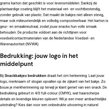
grams karton dat geschikt is voor levensmiddelen. Dankzij de
plantaardige coating blijft het materiaal vet- en vochtbestendig,
zonder gebruik van plastic. Dat maakt de bakjes niet alleen stevig,
maar ook milieuvriendelijk en volledig composteerbaar. Het karton is
geur- en smaakneutraal, zodat jouw snacks hun volle smaak
behouden. De productie voldoet aan de richtlijnen voor
voedselcontactmaterialen van de
Nederlandse Voedsel- en
Warenautoriteit (NVWA)
.
Bedrukking: jouw logo in het
middelpunt
Bij
Snackbakjes bedrukken
draait het om herkenning. Laat jouw
logo, merknaam of slogan opvallen op de zijkant van het bakje. Zo
bouw je merkherinnering op terwijl je klant geniet van een snack. De
bedrukking gebeurt in 4/0 full-colour (CMYK), wat haarscherpe
details en levendige kleuren oplevert. Wil je een meer ambachtelijke
uitstraling? Kies dan voor een onbedrukte uitvoering in naturel