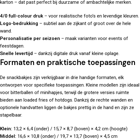
karton – dat past perfect bij duurzame of ambachtelijke merken.
4/0 full-colour druk
– voor realistische foto’s en levendige kleuren.
Logo-bedrukking
– subtiel aan de zijkant of groot over de hele
wand.
Personalisatie per seizoen
– maak varianten voor events of
feestdagen.
Snelle levertijd
– dankzij digitale druk vanaf kleine oplage.
Formaten en praktische toepassingen
De snackbakjes zijn verkrijgbaar in drie handige formaten, elk
ontworpen voor specifieke toepassingen. Kleine modellen zijn ideaal
voor bitterballen of minihapjes, terwijl de grotere versies ruimte
bieden aan loaded fries of hotdogs. Dankzij de rechte wanden en
optionele handvatten liggen de bakjes prettig in de hand en zijn ze
stapelbaar.
Klein:
13,2 × 6,4 (onder) / 15,7 × 8,7 (boven) × 4,2 cm (hoogte)
Middel:
16,6 × 10,8 (onder) / 19,7 × 13,7 (boven) × 4,5 cm