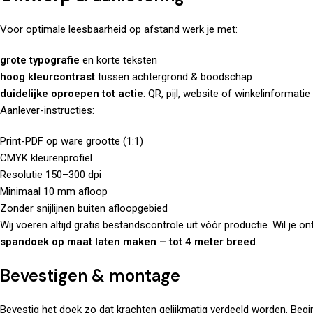
Voor optimale leesbaarheid op afstand werk je met:
grote typografie
en korte teksten
hoog kleurcontrast
tussen achtergrond & boodschap
duidelijke oproepen tot actie
: QR, pijl, website of winkelinformatie
Aanlever-instructies:
Print-PDF op ware grootte (1:1)
CMYK kleurenprofiel
Resolutie 150–300 dpi
Minimaal 10 mm afloop
Zonder snijlijnen buiten afloopgebied
Wij voeren altijd gratis bestandscontrole uit vóór productie. Wil je 
spandoek op maat laten maken – tot 4 meter breed
.
Bevestigen & montage
Bevestig het doek zo dat krachten gelijkmatig verdeeld worden. Begi