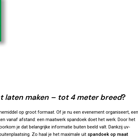
 laten maken – tot 4 meter breed
?
amemiddel op groot formaat. Of je nu een evenement organiseert, ee
aken vanaf afstand: een maatwerk spandoek doet het werk. Door het
orkom je dat belangrijke informatie buiten beeld valt. Dankzij uv-
e buitenplaatsing. Zo haal je het maximale uit
spandoek op maat