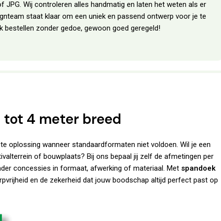
f JPG. Wij controleren alles handmatig en laten het weten als er
ignteam staat klaar om een uniek en passend ontwerp voor je te
erk bestellen zonder gedoe, gewoon goed geregeld!
 tot 4 meter breed
cte oplossing wanneer standaardformaten niet voldoen. Wil je een
alterrein of bouwplaats? Bij ons bepaal jij zelf de afmetingen per
zonder concessies in formaat, afwerking of materiaal. Met
spandoek
vrijheid en de zekerheid dat jouw boodschap altijd perfect past op