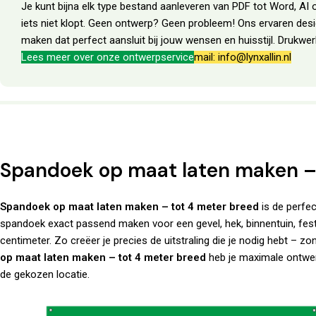
Je kunt bijna elk type bestand aanleveren van PDF tot Word, AI o
iets niet klopt. Geen ontwerp? Geen probleem! Ons ervaren des
maken dat perfect aansluit bij jouw wensen en huisstijl. Drukw
Lees meer over onze ontwerpservice
mail: info@lynxallin.nl
Spandoek op maat laten maken –
Spandoek op maat laten maken – tot 4 meter breed
is de perfe
spandoek exact passend maken voor een gevel, hek, binnentuin, festiv
centimeter. Zo creëer je precies de uitstraling die je nodig hebt – 
op maat laten maken – tot 4 meter breed
heb je maximale ontwerp
de gekozen locatie.