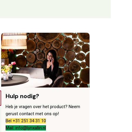
Hulp nodig?
Heb je vragen over het product? Neem
gerust contact met ons op!
Bel +31 251 34 31 10
Mail: info@lynxallin.nl