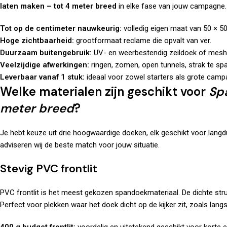
laten maken – tot 4 meter breed
in elke fase van jouw campagne.
Tot op de centimeter nauwkeurig:
volledig eigen maat van 50 × 5
Hoge zichtbaarheid:
grootformaat reclame die opvalt van ver.
Duurzaam buitengebruik:
UV- en weerbestendig zeildoek of mesh
Veelzijdige afwerkingen:
ringen, zomen, open tunnels, strak te sp
Leverbaar vanaf 1 stuk:
ideaal voor zowel starters als grote camp
Welke materialen zijn geschikt voor
Sp
meter breed
?
Je hebt keuze uit drie hoogwaardige doeken, elk geschikt voor langdu
adviseren wij de beste match voor jouw situatie.
Stevig PVC frontlit
PVC frontlit is het meest gekozen spandoekmateriaal. De dichte stru
Perfect voor plekken waar het doek dicht op de kijker zit, zoals la