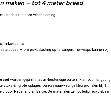
n maken – tot 4 meter breed
mt uitscheuren door windbelasting.
f links/rechts.
estelopties — om piekbelasting op te vangen. Tie-wraps kunnen bij
breed
worden geprint met uv-bestendige buiteninkten voor langdurig
elstuks én grote oplages. Dankzij nauwkeurige kleurprofielen blijft
eid door Nederland en België. De materialen zijn volledig recyclebaar