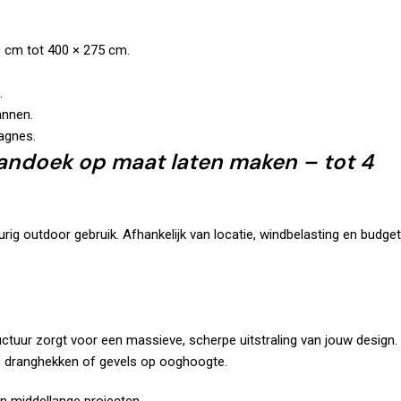
0 cm tot 400 × 275 cm.
.
annen.
agnes.
andoek op maat laten maken – tot 4
rig outdoor gebruik. Afhankelijk van locatie, windbelasting en budget
ctuur zorgt voor een massieve, scherpe uitstraling van jouw design.
ngs dranghekken of gevels op ooghoogte.