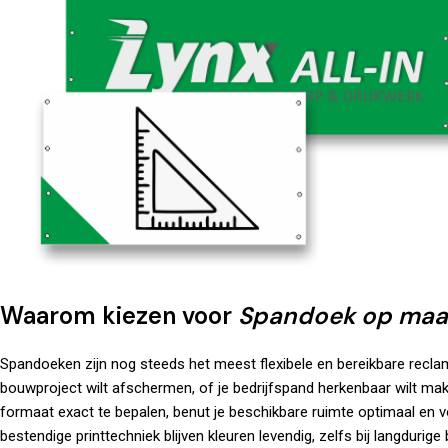
Waarom kiezen voor
Spandoek op maat
Spandoeken zijn nog steeds het meest flexibele en bereikbare recl
bouwproject wilt afschermen, of je bedrijfspand herkenbaar wilt m
formaat exact te bepalen, benut je beschikbare ruimte optimaal en vo
bestendige printtechniek blijven kleuren levendig, zelfs bij langdurig