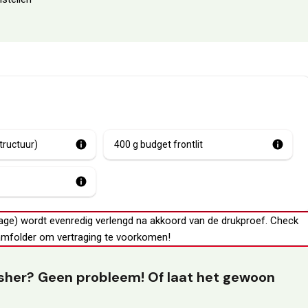
tructuur)
400 g budget frontlit
age) wordt evenredig verlengd na akkoord van de drukproef.
Check
mfolder
om vertraging te voorkomen!
lisher? Geen probleem! Of laat het gewoon