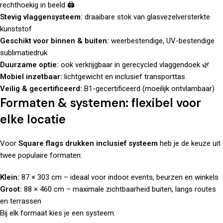
rechthoekig in beeld 🖨️
Stevig vlaggensysteem:
draaibare stok van glasvezelversterkte
kunststof
Geschikt voor binnen & buiten:
weerbestendige, UV-bestendige
sublimatiedruk
Duurzame optie:
ook verkrijgbaar in gerecycled vlaggendoek 🌿
Mobiel inzetbaar:
lichtgewicht en inclusief transporttas
Veilig & gecertificeerd:
B1-gecertificeerd (moeilijk ontvlambaar)
Formaten & systemen: flexibel voor
elke locatie
Voor
Square flags drukken inclusief systeem
heb je de keuze uit
twee populaire formaten:
Klein:
87 × 303 cm – ideaal voor indoor events, beurzen en winkels
Groot:
88 × 460 cm – maximale zichtbaarheid buiten, langs routes
en terrassen
Bij elk formaat kies je een systeem: