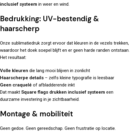
inclusief systeem
in weer en wind.
Bedrukking: UV-bestendig &
haarscherp
Onze sublimatiedruk zorgt ervoor dat kleuren in de vezels trekken,
waardoor het doek soepel blijft en er geen harde randen ontstaan.
Het resultaat:
Volle kleuren
die lang mooi blijven in zonlicht
Haarscherpe details
– zelfs kleine typografie is leesbaar
Geen craquelé
of afbladderende inkt
Dat maakt
Square flags drukken inclusief systeem
een
duurzame investering in je zichtbaarheid.
Montage & mobiliteit
Geen gedoe. Geen gereedschap. Geen frustratie op locatie.