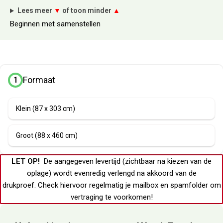
Lees meer
▼
of toon minder
▲
Beginnen met samenstellen
Formaat
1
Klein (87 x 303 cm)
Groot (88 x 460 cm)
LET OP!
De aangegeven levertijd (zichtbaar na kiezen van de
oplage) wordt evenredig verlengd na akkoord van de
drukproef.
Check hiervoor regelmatig je
mailbox
en
spamfolder
om
vertraging te voorkomen!