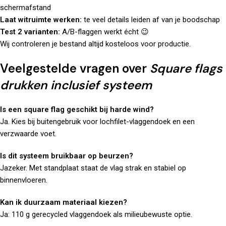
schermafstand
Laat witruimte werken:
te veel details leiden af van je boodschap
Test 2 varianten:
A/B-flaggen werkt écht 😉
Wij controleren je bestand altijd kosteloos voor productie.
Veelgestelde vragen over
Square flags
drukken inclusief systeem
Is een square flag geschikt bij harde wind?
Ja. Kies bij buitengebruik voor lochfilet-vlaggendoek en een
verzwaarde voet.
Is dit systeem bruikbaar op beurzen?
Jazeker. Met standplaat staat de vlag strak en stabiel op
binnenvloeren.
Kan ik duurzaam materiaal kiezen?
Ja: 110 g gerecycled vlaggendoek als milieubewuste optie.