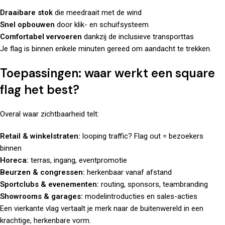
Draaibare stok
die meedraait met de wind
Snel opbouwen
door klik- en schuifsysteem
Comfortabel vervoeren
dankzij de inclusieve transporttas
Je flag is binnen enkele minuten gereed om aandacht te trekken.
Toepassingen: waar werkt een square
flag het best?
Overal waar zichtbaarheid telt:
Retail & winkelstraten:
looping traffic? Flag out = bezoekers
binnen
Horeca:
terras, ingang, eventpromotie
Beurzen & congressen:
herkenbaar vanaf afstand
Sportclubs & evenementen:
routing, sponsors, teambranding
Showrooms & garages:
modelintroducties en sales-acties
Een vierkante vlag vertaalt je merk naar de buitenwereld in een
krachtige, herkenbare vorm.