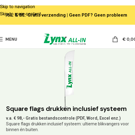
Skip to navigation
Skip to main content
NL & BE: Gratis verzending | Geen PDF? Geen probleem
MENU
€
0,0
Square flags drukken inclusief systeem
v.a. € 98,- Gratis bestandscontrole (PDF, Word, Excel enz.)
Square flags drukken inclusief systeem: ultieme blikvangers voor
binnen én buiten.