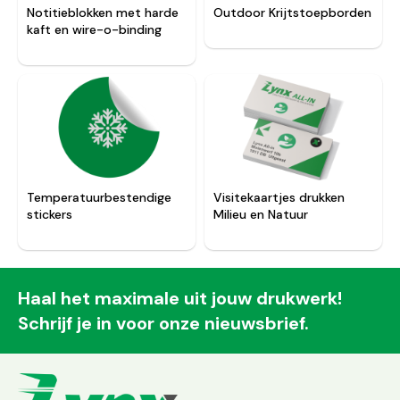
Notitieblokken met harde
Outdoor Krijtstoepborden
kaft en wire-o-binding
Temperatuurbestendige
Visitekaartjes drukken
stickers
Milieu en Natuur
Haal het maximale uit jouw drukwerk!
Schrijf je in voor onze nieuwsbrief.