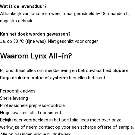
Wat is de levensduur?
Afhankelijk van locatie en weer, maar gemiddeld 6–18 maanden bij
dagelijks gebruik.
Kan het doek worden gewassen?
Ja, op 30 °C (fijne was). Niet geschikt voor droger.
Waarom Lynx All-in?
Bij ons draait alles om merkbeleving én betrouwbaarheid.
Square
flags drukken inclusief systeem
bestellen betekent:
Persoonlijk advies
Snelle levering
Professionele prepress-controle
Hoge kwaliteit, altijd consistent
Bekijk meer voorbeelden in het
portfolio
, lees meer
over
onze
werkwijze of
neem contact op
voor een scherpe offerte of sample.
Alle oplossingen vind je bij
drukwerk
.