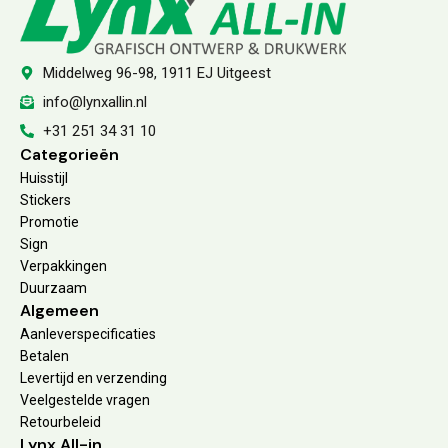
Middelweg 96-98, 1911 EJ Uitgeest
info@lynxallin.nl
+31 251 34 31 10
Categorieën
Huisstijl
Stickers
Promotie
Sign
Verpakkingen
Duurzaam
Algemeen
Aanleverspecificaties
Betalen
Levertijd en verzending
Veelgestelde vragen
Retourbeleid
Lynx All-in