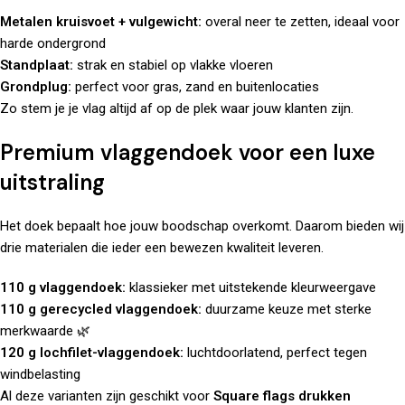
Metalen kruisvoet + vulgewicht:
overal neer te zetten, ideaal voor
harde ondergrond
Standplaat:
strak en stabiel op vlakke vloeren
Grondplug:
perfect voor gras, zand en buitenlocaties
Zo stem je je vlag altijd af op de plek waar jouw klanten zijn.
Premium vlaggendoek voor een luxe
uitstraling
Het doek bepaalt hoe jouw boodschap overkomt. Daarom bieden wij
drie materialen die ieder een bewezen kwaliteit leveren.
110 g vlaggendoek:
klassieker met uitstekende kleurweergave
110 g gerecycled vlaggendoek:
duurzame keuze met sterke
merkwaarde 🌿
120 g lochfilet-vlaggendoek:
luchtdoorlatend, perfect tegen
windbelasting
Al deze varianten zijn geschikt voor
Square flags drukken