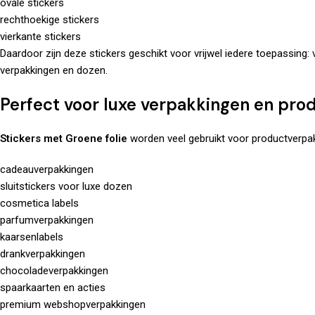
ovale stickers
rechthoekige stickers
vierkante stickers
Daardoor zijn deze stickers geschikt voor vrijwel iedere toepassing: 
verpakkingen en dozen.
Perfect voor luxe verpakkingen en pro
Stickers met Groene folie
worden veel gebruikt voor productverpak
cadeauverpakkingen
sluitstickers voor luxe dozen
cosmetica labels
parfumverpakkingen
kaarsenlabels
drankverpakkingen
chocoladeverpakkingen
spaarkaarten en acties
premium webshopverpakkingen