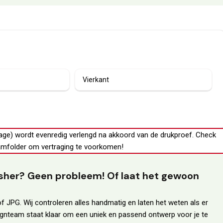
Vierkant
age) wordt evenredig verlengd na akkoord van de drukproef.
Check
mfolder
om vertraging te voorkomen!
lisher? Geen probleem! Of laat het gewoon
f JPG. Wij controleren alles handmatig en laten het weten als er
ignteam staat klaar om een uniek en passend ontwerp voor je te