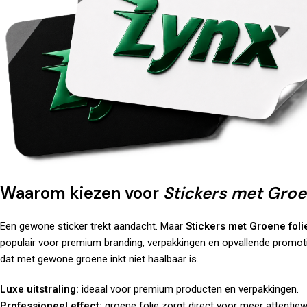
Waarom kiezen voor
Stickers met Groe
Een gewone sticker trekt aandacht. Maar
Stickers met Groene foli
populair voor premium branding, verpakkingen en opvallende promoties
dat met gewone groene inkt niet haalbaar is.
Luxe uitstraling:
ideaal voor premium producten en verpakkingen.
Professioneel effect:
groene folie zorgt direct voor meer attentie