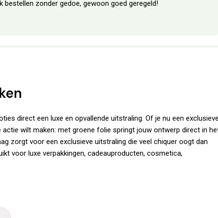
erk bestellen zonder gedoe, gewoon goed geregeld!
kken
es direct een luxe en opvallende uitstraling. Of je nu een exclusiev
 actie wilt maken: met groene folie springt jouw ontwerp direct in he
ag zorgt voor een exclusieve uitstraling die veel chiquer oogt dan
ikt voor luxe verpakkingen, cadeauproducten, cosmetica,