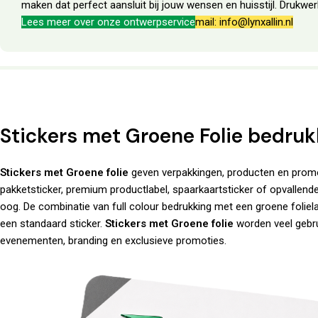
maken dat perfect aansluit bij jouw wensen en huisstijl. Drukw
Lees meer over onze ontwerpservice
mail: info@lynxallin.nl
Stickers met Groene Folie bedru
Stickers met Groene folie
geven verpakkingen, producten en promoti
pakketsticker, premium productlabel, spaarkaartsticker of opvallende
oog. De combinatie van full colour bedrukking met een groene foliela
een standaard sticker.
Stickers met Groene folie
worden veel gebru
evenementen, branding en exclusieve promoties.