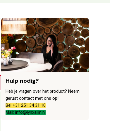
Hulp nodig?
Heb je vragen over het product? Neem
gerust contact met ons op!
Bel +31 251 34 31 10
Mail: info@lynxallin.nl