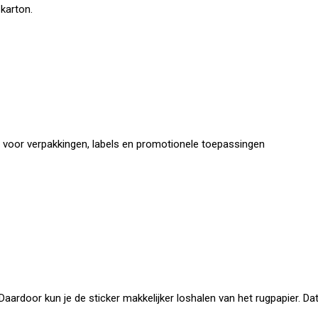
karton.
kt voor verpakkingen, labels en promotionele toepassingen
 Daardoor kun je de sticker makkelijker loshalen van het rugpapier. Da