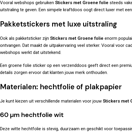
Vooral webshops gebruiken
Stickers met Groene folie
steeds vake
uitstraling te geven. Een simpele kraftdoos oogt direct luxer met een
Pakketstickers met luxe uitstraling
Ook als pakketsticker zijn
Stickers met Groene folie
enorm populair
ontvangen. Dat maakt de uitpakervaring veel sterker. Vooral voor c
webshops werkt dat uitstekend.
Een groene folie sticker op een verzenddoos geeft direct een premium u
details zorgen ervoor dat klanten jouw merk onthouden.
Materialen: hechtfolie of plakpapier
Je kunt kiezen uit verschillende materialen voor jouw
Stickers met 
60 µm hechtfolie wit
Deze witte hechtfolie is stevig, duurzaam en geschikt voor toepassin