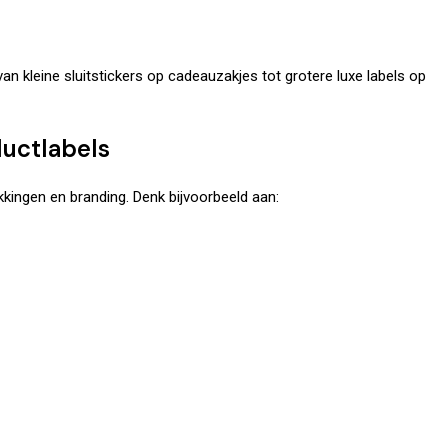
van kleine sluitstickers op cadeauzakjes tot grotere luxe labels op
ductlabels
kingen en branding. Denk bijvoorbeeld aan: