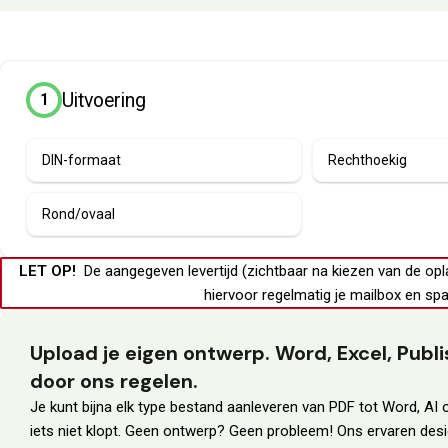
Uitvoering
1
DIN-formaat
Rechthoekig
Rond/ovaal
LET OP!
De aangegeven levertijd (zichtbaar na kiezen van de opl
hiervoor regelmatig je
mailbox
en
spa
Upload je eigen ontwerp. Word, Excel, Pub
door ons regelen.
Je kunt bijna elk type bestand aanleveren van PDF tot Word, AI o
iets niet klopt. Geen ontwerp? Geen probleem! Ons ervaren des