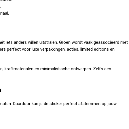
.
iaal.
 iets anders willen uitstralen. Groen wordt vaak geassocieerd met
kers perfect voor luxe verpakkingen, acties, limited editions en
n, kraftmaterialen en minimalistische ontwerpen. Zelfs een
n
formaten. Daardoor kun je de sticker perfect afstemmen op jouw