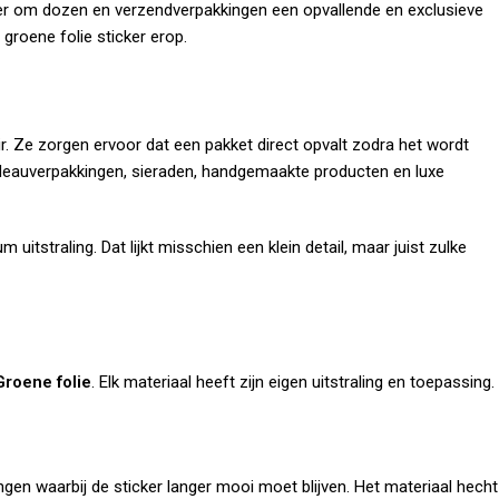
r om dozen en verzendverpakkingen een opvallende en exclusieve
 groene folie sticker erop.
. Ze zorgen ervoor dat een pakket direct opvalt zodra het wordt
adeauverpakkingen, sieraden, handgemaakte producten en luxe
itstraling. Dat lijkt misschien een klein detail, maar juist zulke
Groene folie
. Elk materiaal heeft zijn eigen uitstraling en toepassing.
gen waarbij de sticker langer mooi moet blijven. Het materiaal hecht