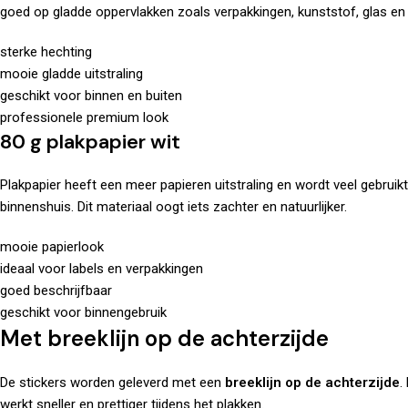
goed op gladde oppervlakken zoals verpakkingen, kunststof, glas en 
sterke hechting
mooie gladde uitstraling
geschikt voor binnen en buiten
professionele premium look
80 g plakpapier wit
Plakpapier heeft een meer papieren uitstraling en wordt veel gebrui
binnenshuis. Dit materiaal oogt iets zachter en natuurlijker.
mooie papierlook
ideaal voor labels en verpakkingen
goed beschrijfbaar
geschikt voor binnengebruik
Met breeklijn op de achterzijde
De stickers worden geleverd met een
breeklijn op de achterzijde
.
werkt sneller en prettiger tijdens het plakken.