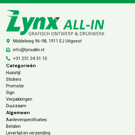
Middelweg 96-98, 1911 EJ Uitgeest
info@lynxallin.nl
+31 251 34 31 10
Categorieën
Huisstijl
Stickers
Promotie
Sign
Verpakkingen
Duurzaam
Algemeen
Aanleverspecificaties
Betalen
Levertijd en verzending