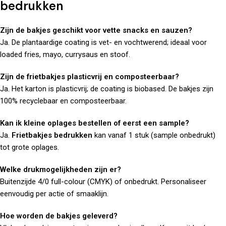
bedrukken
Zijn de bakjes geschikt voor vette snacks en sauzen?
Ja. De plantaardige coating is vet- en vochtwerend; ideaal voor
loaded fries, mayo, currysaus en stoof.
Zijn de frietbakjes plasticvrij en composteerbaar?
Ja. Het karton is plasticvrij; de coating is biobased. De bakjes zijn
100% recyclebaar en composteerbaar.
Kan ik kleine oplages bestellen of eerst een sample?
Ja.
Frietbakjes bedrukken
kan vanaf 1 stuk (sample onbedrukt)
tot grote oplages.
Welke drukmogelijkheden zijn er?
Buitenzijde 4/0 full-colour (CMYK) of onbedrukt. Personaliseer
eenvoudig per actie of smaaklijn.
Hoe worden de bakjes geleverd?