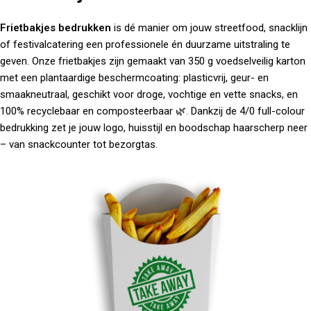
Frietbakjes bedrukken
is dé manier om jouw streetfood, snacklijn
of festivalcatering een professionele én duurzame uitstraling te
geven. Onze frietbakjes zijn gemaakt van 350 g voedselveilig karton
met een plantaardige beschermcoating: plasticvrij, geur- en
smaakneutraal, geschikt voor droge, vochtige en vette snacks, en
100% recyclebaar en composteerbaar 🌿. Dankzij de 4/0 full-colour
bedrukking zet je jouw logo, huisstijl en boodschap haarscherp neer
– van snackcounter tot bezorgtas.