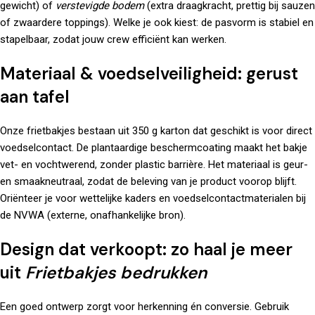
gewicht) of
verstevigde bodem
(extra draagkracht, prettig bij sauzen
of zwaardere toppings). Welke je ook kiest: de pasvorm is stabiel en
stapelbaar, zodat jouw crew efficiënt kan werken.
Materiaal & voedselveiligheid: gerust
aan tafel
Onze frietbakjes bestaan uit 350 g karton dat geschikt is voor direct
voedselcontact. De plantaardige beschermcoating maakt het bakje
vet- en vochtwerend, zonder plastic barrière. Het materiaal is geur-
en smaakneutraal, zodat de beleving van je product voorop blijft.
Oriënteer je voor wettelijke kaders en voedselcontactmaterialen bij
de
NVWA
(externe, onafhankelijke bron).
Design dat verkoopt: zo haal je meer
uit
Frietbakjes bedrukken
Een goed ontwerp zorgt voor herkenning én conversie. Gebruik