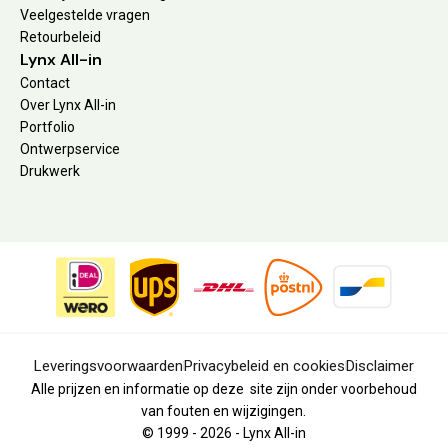
Veelgestelde vragen
Retourbeleid
Lynx All-in
Contact
Over Lynx All-in
Portfolio
Ontwerpservice
Drukwerk
Leveringsvoorwaarden
Privacybeleid en cookies
Disclaimer
Alle prijzen en informatie op deze site zijn onder voorbehoud
van fouten en wijzigingen.
© 1999 - 2026 - Lynx All-in