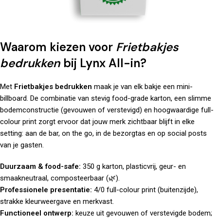
Waarom kiezen voor
Frietbakjes
bedrukken
bij Lynx All-in?
Met
Frietbakjes bedrukken
maak je van elk bakje een mini-
billboard. De combinatie van stevig food-grade karton, een slimme
bodemconstructie (gevouwen of verstevigd) en hoogwaardige full-
colour print zorgt ervoor dat jouw merk zichtbaar blijft in elke
setting: aan de bar, on the go, in de bezorgtas en op social posts
van je gasten.
Duurzaam & food-safe:
350 g karton, plasticvrij, geur- en
smaakneutraal, composteerbaar (🌿).
Professionele presentatie:
4/0 full-colour print (buitenzijde),
strakke kleurweergave en merkvast.
Functioneel ontwerp:
keuze uit gevouwen of verstevigde bodem;