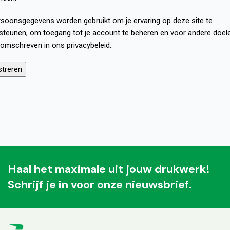
rsoonsgegevens worden gebruikt om je ervaring op deze site te
steunen, om toegang tot je account te beheren en voor andere doel
 omschreven in ons
privacybeleid
.
streren
Haal het maximale uit jouw drukwerk!
Schrijf je in voor onze nieuwsbrief.