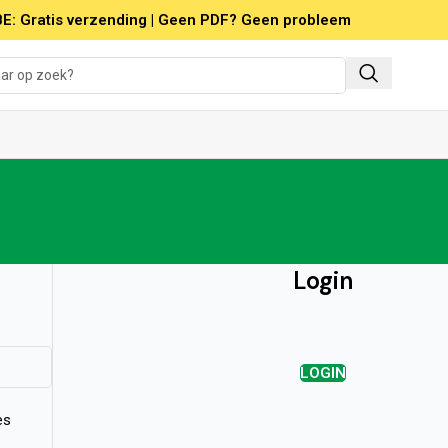
E: Gratis verzending | Geen PDF? Geen probleem
Login
LOGIN
es