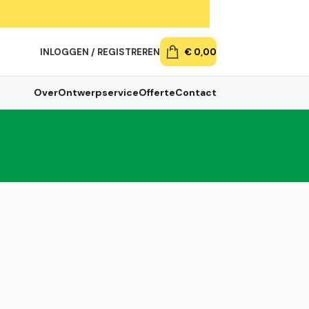
INLOGGEN / REGISTREREN
€
0,00
Over
Ontwerpservice
Offerte
Contact