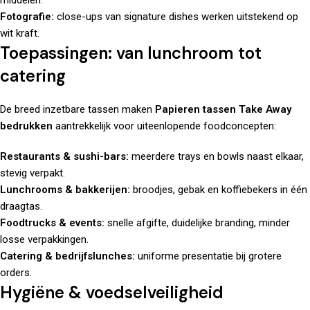
Fotografie:
close-ups van signature dishes werken uitstekend op
wit kraft.
Toepassingen: van lunchroom tot
catering
De breed inzetbare tassen maken
Papieren tassen Take Away
bedrukken
aantrekkelijk voor uiteenlopende foodconcepten:
Restaurants & sushi-bars:
meerdere trays en bowls naast elkaar,
stevig verpakt.
Lunchrooms & bakkerijen:
broodjes, gebak en koffiebekers in één
draagtas.
Foodtrucks & events:
snelle afgifte, duidelijke branding, minder
losse verpakkingen.
Catering & bedrijfslunches:
uniforme presentatie bij grotere
orders.
Hygiëne & voedselveiligheid