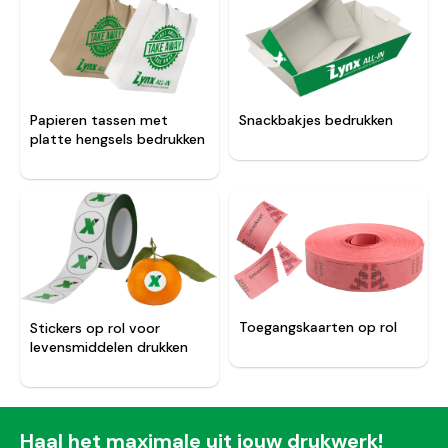
Snackbakjes bedrukken
Papieren tassen met
platte hengsels bedrukken
Toegangskaarten op rol
Stickers op rol voor
levensmiddelen drukken
Haal het maximale uit jouw drukwerk!