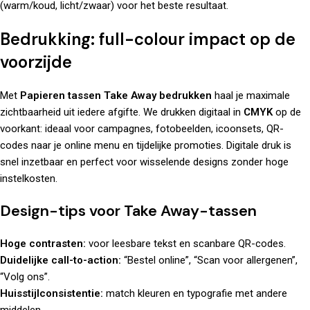
(warm/koud, licht/zwaar) voor het beste resultaat.
Bedrukking: full-colour impact op de
voorzijde
Met
Papieren tassen Take Away bedrukken
haal je maximale
zichtbaarheid uit iedere afgifte. We drukken digitaal in
CMYK
op de
voorkant: ideaal voor campagnes, fotobeelden, icoonsets, QR-
codes naar je online menu en tijdelijke promoties. Digitale druk is
snel inzetbaar en perfect voor wisselende designs zonder hoge
instelkosten.
Design-tips voor Take Away-tassen
Hoge contrasten:
voor leesbare tekst en scanbare QR-codes.
Duidelijke call-to-action:
“Bestel online”, “Scan voor allergenen”,
“Volg ons”.
Huisstijlconsistentie:
match kleuren en typografie met
andere
middelen
.