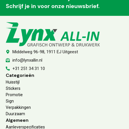
Schrijf je in voor onze nieuwsbrief.
Middelweg 96-98, 1911 EJ Uitgeest
info@lynxallin.nl
+31 251 34 31 10
Categorieën
Huisstijl
Stickers
Promotie
Sign
Verpakkingen
Duurzaam
Algemeen
Aanleverspecificaties