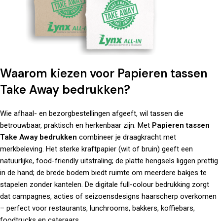
Waarom kiezen voor Papieren tassen
Take Away bedrukken?
Wie afhaal- en bezorgbestellingen afgeeft, wil tassen die
betrouwbaar, praktisch en herkenbaar zijn. Met
Papieren tassen
Take Away bedrukken
combineer je draagkracht met
merkbeleving. Het sterke kraftpapier (wit of bruin) geeft een
natuurlijke, food-friendly uitstraling; de platte hengsels liggen prettig
in de hand; de brede bodem biedt ruimte om meerdere bakjes te
stapelen zonder kantelen. De digitale full-colour bedrukking zorgt
dat campagnes, acties of seizoensdesigns haarscherp overkomen
– perfect voor restaurants, lunchrooms, bakkers, koffiebars,
foodtrucks en cateraars.