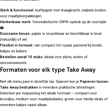
Sterk & functioneel:
kraftpapier met draagkracht, stabiele bodem
voor maaltijdverpakkingen.
Herkenbaar merk:
fotorealistische CMYK-opdruk op de voorzijde
🖨️.
Duurzame keuze:
papier is recyclebaar en beschikbaar in bruin
(natuurlijk) of wit.
Flexibel in formaat:
van compact tot royaal, passend bij bowls,
bakjes en bekers.
Bestellen vanaf 10 stuks:
ideaal voor pilots, acties of
seizoenswissels.
Formaten voor elk type Take Away
Niet elk menu past in dezelfde tas. Daarom kun je
Papieren tassen
Take Away bedrukken
in meerdere praktische afmetingen.
Selecteer per toepassing het ideale formaat – compact voor
broodjes, medium voor maaltijdsalades, groter voor family-deals of
meerdere bakjes naast elkaar.