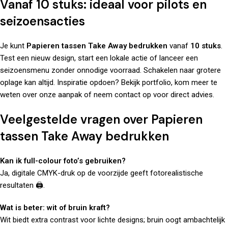
Vanaf 10 stuks: ideaal voor pilots en
seizoensacties
Je kunt
Papieren tassen Take Away bedrukken
vanaf
10 stuks
.
Test een nieuw design, start een lokale actie of lanceer een
seizoensmenu zonder onnodige voorraad. Schakelen naar grotere
oplage kan altijd. Inspiratie opdoen? Bekijk
portfolio
, kom meer te
weten
over
onze aanpak of
neem contact
op voor direct advies.
Veelgestelde vragen over Papieren
tassen Take Away bedrukken
Kan ik full-colour foto’s gebruiken?
Ja, digitale CMYK-druk op de voorzijde geeft fotorealistische
resultaten 🖨️.
Wat is beter: wit of bruin kraft?
Wit biedt extra contrast voor lichte designs; bruin oogt ambachtelijk