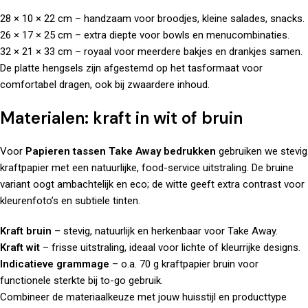
28 × 10 × 22 cm – handzaam voor broodjes, kleine salades, snacks.
26 × 17 × 25 cm – extra diepte voor bowls en menucombinaties.
32 × 21 × 33 cm – royaal voor meerdere bakjes en drankjes samen.
De platte hengsels zijn afgestemd op het tasformaat voor
comfortabel dragen, ook bij zwaardere inhoud.
Materialen: kraft in wit of bruin
Voor
Papieren tassen Take Away bedrukken
gebruiken we stevig
kraftpapier met een natuurlijke, food-service uitstraling. De bruine
variant oogt ambachtelijk en eco; de witte geeft extra contrast voor
kleurenfoto’s en subtiele tinten.
Kraft bruin
– stevig, natuurlijk en herkenbaar voor Take Away.
Kraft wit
– frisse uitstraling, ideaal voor lichte of kleurrijke designs.
Indicatieve grammage
– o.a. 70 g kraftpapier bruin voor
functionele sterkte bij to-go gebruik.
Combineer de materiaalkeuze met jouw huisstijl en producttype