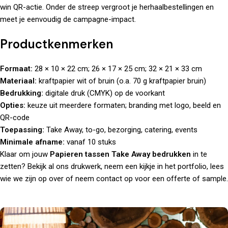
win QR-actie. Onder de streep vergroot je herhaalbestellingen en
meet je eenvoudig de campagne-impact.
Productkenmerken
Formaat:
28 × 10 × 22 cm; 26 × 17 × 25 cm; 32 × 21 × 33 cm
Materiaal:
kraftpapier wit of bruin (o.a. 70 g kraftpapier bruin)
Bedrukking:
digitale druk (CMYK) op de voorkant
Opties:
keuze uit meerdere formaten; branding met logo, beeld en
QR-code
Toepassing:
Take Away, to-go, bezorging, catering, events
Minimale afname:
vanaf 10 stuks
Klaar om jouw
Papieren tassen Take Away bedrukken
in te
zetten? Bekijk al ons
drukwerk
, neem een kijkje in het
portfolio
, lees
wie we zijn op
over
of
neem contact op
voor een offerte of sample.