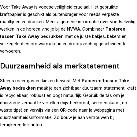
Voor Take Away is voedselveiligheid cruciaal. Het gebruikte
kraftpapier is geschikt als buitendrager voor reeds verpakte
maaltijden en dranken. Meer algemene informatie over voedselveilig
werken in de horeca vind je bij de
NVWA
. Combineer
Papieren
tassen Take Away bedrukken
met de juiste bakjes, bekers en
verzegelopties om warm/koud en droog/vochtig gescheiden te
vervoeren.
Duurzaamheid als merkstatement
Steeds meer gasten kiezen bewust. Met
Papieren tassen Take
Away bedrukken
maak je een zichtbaar duurzaam statement: kraft
is recyclebaar, robuust en oogt natuurlijk. Gebruik de tas om je
duurzame verhaal te vertellen (bijv. herkomst, seizoenskaart, no-
waste tips) en verwijs via een QR-code naar je webpagina met
duurzaamheidsinformatie. Zo bouw je aan vertrouwen bij
terugkerende klanten.