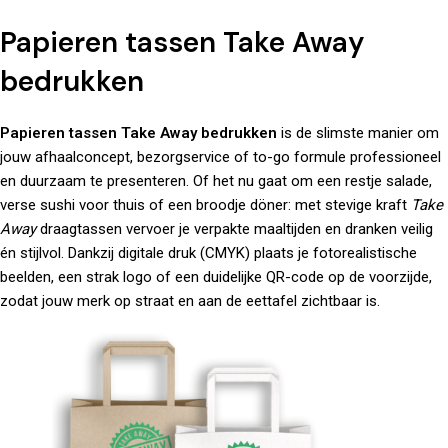
Papieren tassen Take Away
bedrukken
Papieren tassen Take Away bedrukken
is de slimste manier om
jouw afhaalconcept, bezorgservice of to-go formule professioneel
en duurzaam te presenteren. Of het nu gaat om een restje salade,
verse sushi voor thuis of een broodje döner: met stevige kraft
Take
Away
draagtassen vervoer je verpakte maaltijden en dranken veilig
én stijlvol. Dankzij digitale druk (CMYK) plaats je fotorealistische
beelden, een strak logo of een duidelijke QR-code op de voorzijde,
zodat jouw merk op straat en aan de eettafel zichtbaar is.