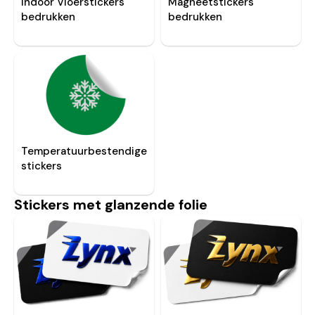
Indoor Vloerstickers
Magneetstickers
bedrukken
bedrukken
Temperatuurbestendige
stickers
Stickers met glanzende folie