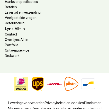
Aanleverspecificaties
Betalen
Levertijd en verzending
Veelgestelde vragen
Retourbeleid
Lynx All-in
Contact
Over Lynx All-in
Portfolio
Ontwerpservice
Drukwerk
Leveringsvoorwaarden
Privacybeleid en cookies
Disclaimer
Alle prijzen en informatie op deze site zijn onder voorbehoud