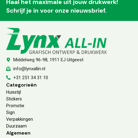
Haal het maximale uit jouw drukwerk!
Schrijf je in voor onze nieuwsbrief.
Middelweg 96-98, 1911 EJ Uitgeest
info@lynxallin.nl
+31 251 34 31 10
Categorieën
Huisstijl
Stickers
Promotie
Sign
Verpakkingen
Duurzaam
Algemeen