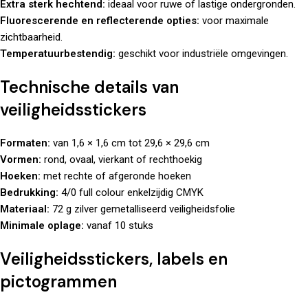
Extra sterk hechtend:
ideaal voor ruwe of lastige ondergronden.
Fluorescerende en reflecterende opties:
voor maximale
zichtbaarheid.
Temperatuurbestendig:
geschikt voor industriële omgevingen.
Technische details van
veiligheidsstickers
Formaten:
van 1,6 × 1,6 cm tot 29,6 × 29,6 cm
Vormen:
rond, ovaal, vierkant of rechthoekig
Hoeken:
met rechte of afgeronde hoeken
Bedrukking:
4/0 full colour enkelzijdig CMYK
Materiaal:
72 g zilver gemetalliseerd veiligheidsfolie
Minimale oplage:
vanaf 10 stuks
Veiligheidsstickers, labels en
pictogrammen