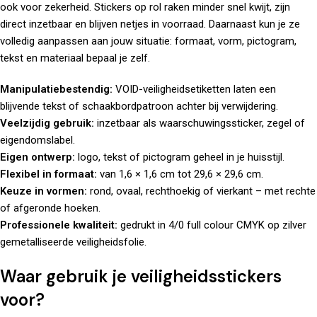
ook voor zekerheid. Stickers op rol raken minder snel kwijt, zijn
direct inzetbaar en blijven netjes in voorraad. Daarnaast kun je ze
volledig aanpassen aan jouw situatie: formaat, vorm, pictogram,
tekst en materiaal bepaal je zelf.
Manipulatiebestendig:
VOID-veiligheidsetiketten laten een
blijvende tekst of schaakbordpatroon achter bij verwijdering.
Veelzijdig gebruik:
inzetbaar als waarschuwingssticker, zegel of
eigendomslabel.
Eigen ontwerp:
logo, tekst of pictogram geheel in je huisstijl.
Flexibel in formaat:
van 1,6 × 1,6 cm tot 29,6 × 29,6 cm.
Keuze in vormen:
rond, ovaal, rechthoekig of vierkant – met rechte
of afgeronde hoeken.
Professionele kwaliteit:
gedrukt in 4/0 full colour CMYK op zilver
gemetalliseerde veiligheidsfolie.
Waar gebruik je veiligheidsstickers
voor?