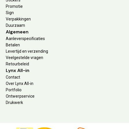
Promotie
Sign
Verpakkingen
Duurzaam
Algemeen
Aanleverspecificaties
Betalen
Levertijd en verzending
Veelgestelde vragen
Retourbeleid
Lynx All-in
Contact
Over Lynx All-in
Portfolio
Ontwerpservice
Drukwerk