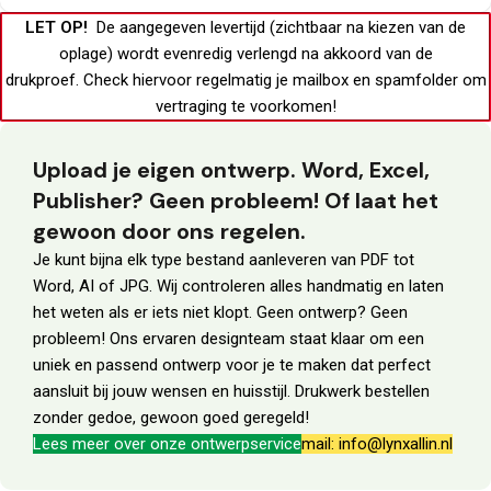
LET OP!
De aangegeven levertijd (zichtbaar na kiezen van de
oplage) wordt evenredig verlengd na akkoord van de
drukproef.
Check hiervoor regelmatig je
mailbox
en
spamfolder
om
vertraging te voorkomen!
Upload je eigen ontwerp. Word, Excel,
Publisher? Geen probleem! Of laat het
gewoon door ons regelen.
Je kunt bijna elk type bestand aanleveren van PDF tot
Word, AI of JPG. Wij controleren alles handmatig en laten
het weten als er iets niet klopt. Geen ontwerp? Geen
probleem! Ons ervaren designteam staat klaar om een
uniek en passend ontwerp voor je te maken dat perfect
aansluit bij jouw wensen en huisstijl. Drukwerk bestellen
zonder gedoe, gewoon goed geregeld!
Lees meer over onze ontwerpservice
mail: info@lynxallin.nl