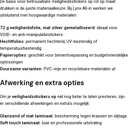
De basis voor betrouwbare Veiligheidsstickers op rol op maat
drukken is de juiste materiaalkeuze. Bij Lynx All-in werken we
uitsluitend met hoogwaardige materialen:
72 g veiligheidsfolie, mat zilver gemetalliseerd:
ideaal voor
VOID- en anti-manipulatiestickers.
Hechtfolies:
permanent hechtend, UV-bestendig of
temperatuurbestendig.
Papieropties:
geschikt voor binnentoepassing en budgetvriendelijke
oplossingen.
Duurzame varianten:
PVC-vrije en recyclebare materialen 🌿.
Afwerking en extra opties
Om je
veiligheidsstickers op rol
nog beter te laten presteren, zijn
er verschillende afwerkingen en extra’s mogelijk:
Glanzend of mat laminaat:
bescherming tegen krassen en slijtage.
Soft touch laminaat:
luxe en professionele uitstraling.