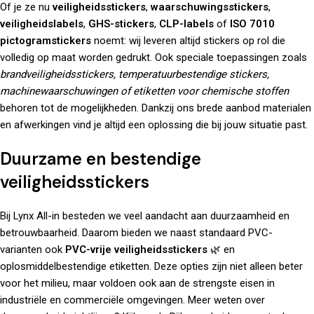
Of je ze nu
veiligheidsstickers
,
waarschuwingsstickers
,
veiligheidslabels
,
GHS-stickers
,
CLP-labels
of
ISO 7010
pictogramstickers
noemt: wij leveren altijd stickers op rol die
volledig op maat worden gedrukt. Ook speciale toepassingen zoals
brandveiligheidsstickers, temperatuurbestendige stickers,
machinewaarschuwingen of etiketten voor chemische stoffen
behoren tot de mogelijkheden. Dankzij ons brede aanbod materialen
en afwerkingen vind je altijd een oplossing die bij jouw situatie past.
Duurzame en bestendige
veiligheidsstickers
Bij Lynx All-in besteden we veel aandacht aan duurzaamheid en
betrouwbaarheid. Daarom bieden we naast standaard PVC-
varianten ook
PVC-vrije veiligheidsstickers
🌿 en
oplosmiddelbestendige etiketten. Deze opties zijn niet alleen beter
voor het milieu, maar voldoen ook aan de strengste eisen in
industriële en commerciële omgevingen. Meer weten over