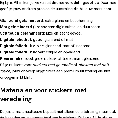
Bij Lynx All-in kun je kiezen uit diverse
veredelingsopties
. Daarmee
geef je jouw stickers precies de uitstraling die bij jouw merk past:
Glanzend gelamineerd:
extra glans en bescherming.
Mat gelamineerd (krasbestendig):
subtiel en duurzaam.
Soft touch gelamineerd:
luxe en zacht gevoel.
Digitale foliedruk goud:
glanzend of mat.
Digitale foliedruk zilver:
glanzend, mat of iriserend.
Digitale foliedruk koper:
chique en opvallend.
Kleurenfolie:
rood, groen, blauw of transparant glanzend.
Of je nu kiest voor
stickers met goudfolie
of
stickers met soft
touch
, jouw ontwerp krijgt direct een premium uitstraling die niet
onopgemerkt blijft.
Materialen voor stickers met
veredeling
De juiste materiaalkeuze bepaalt niet alleen de uitstraling, maar ook