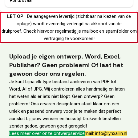
Rond/ovaal
LET OP!
De aangegeven levertijd (zichtbaar na kiezen van de
oplage) wordt evenredig verlengd na akkoord van de
drukproef.
Check hiervoor regelmatig je
mailbox
en
spamfolder
om
vertraging te voorkomen!
Upload je eigen ontwerp. Word, Excel,
Publisher? Geen probleem! Of laat het
gewoon door ons regelen.
Je kunt bijna elk type bestand aanleveren van PDF tot
Word, AI of JPG. Wij controleren alles handmatig en laten
het weten als er iets niet klopt. Geen ontwerp? Geen
probleem! Ons ervaren designteam staat klaar om een
uniek en passend ontwerp voor je te maken dat perfect
aansluit bij jouw wensen en huisstijl. Drukwerk bestellen
zonder gedoe, gewoon goed geregeld!
Lees meer over onze ontwerpservice
mail: info@lynxallin.nl