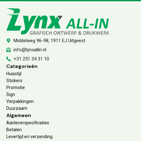
Middelweg 96-98, 1911 EJ Uitgeest
info@lynxallin.nl
+31 251 34 31 10
Categorieën
Huisstijl
Stickers
Promotie
Sign
Verpakkingen
Duurzaam
Algemeen
Aanleverspecificaties
Betalen
Levertijd en verzending