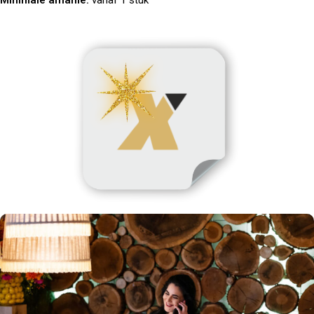
Minimale afname:
vanaf 1 stuk