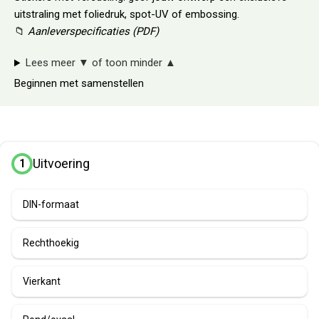
uitstraling met foliedruk, spot-UV of embossing.
📁
Aanleverspecificaties (PDF)
Lees meer
▼
of toon minder
▲
Beginnen met samenstellen
Uitvoering
1
DIN-formaat
Rechthoekig
Vierkant