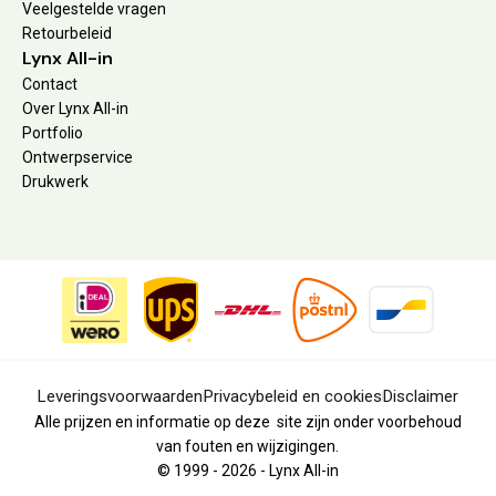
Veelgestelde vragen
Retourbeleid
Lynx All-in
Contact
Over Lynx All-in
Portfolio
Ontwerpservice
Drukwerk
Leveringsvoorwaarden
Privacybeleid en cookies
Disclaimer
Alle prijzen en informatie op deze site zijn onder voorbehoud
van fouten en wijzigingen.
© 1999 - 2026 - Lynx All-in