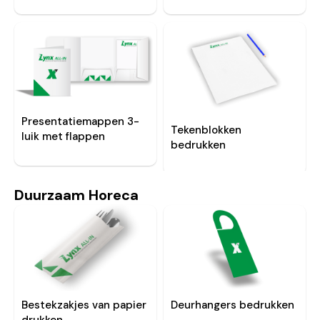
Presentatiemappen 3-
Tekenblokken
luik met flappen
bedrukken
Duurzaam Horeca
Bestekzakjes van papier
Deurhangers bedrukken
drukken