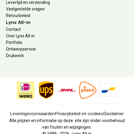
Levertijd en verzending
Veelgestelde vragen
Retourbeleid
Lynx All-in
Contact
Over Lynx All-in
Portfolio
Ontwerpservice
Drukwerk
Leveringsvoorwaarden
Privacybeleid en cookies
Disclaimer
Alle prijzen en informatie op deze site zijn onder voorbehoud
van fouten en wijzigingen.
© 1999 - 2026 - Lynx All-in