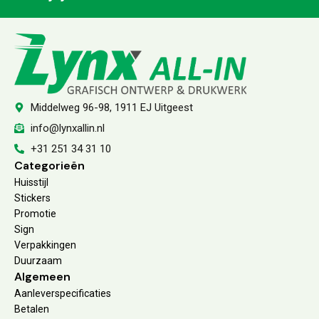
Middelweg 96-98, 1911 EJ Uitgeest
info@lynxallin.nl
+31 251 34 31 10
Categorieën
Huisstijl
Stickers
Promotie
Sign
Verpakkingen
Duurzaam
Algemeen
Aanleverspecificaties
Betalen