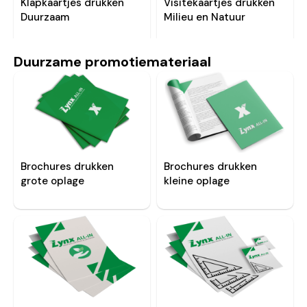
Klapkaartjes drukken
Visitekaartjes drukken
Duurzaam
Milieu en Natuur
Duurzame promotiemateriaal
Brochures drukken
Brochures drukken
grote oplage
kleine oplage