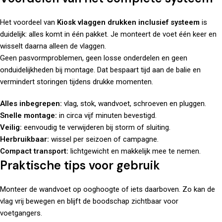
Het voordeel van
Kiosk vlaggen drukken inclusief systeem
is
duidelijk: alles komt in één pakket. Je monteert de voet één keer en
wisselt daarna alleen de vlaggen.
Geen pasvormproblemen, geen losse onderdelen en geen
onduidelijkheden bij montage. Dat bespaart tijd aan de balie en
vermindert storingen tijdens drukke momenten.
Alles inbegrepen:
vlag, stok, wandvoet, schroeven en pluggen.
Snelle montage:
in circa vijf minuten bevestigd.
Veilig:
eenvoudig te verwijderen bij storm of sluiting.
Herbruikbaar:
wissel per seizoen of campagne.
Compact transport:
lichtgewicht en makkelijk mee te nemen.
Praktische tips voor gebruik
Monteer de wandvoet op ooghoogte of iets daarboven. Zo kan de
vlag vrij bewegen en blijft de boodschap zichtbaar voor
voetgangers.