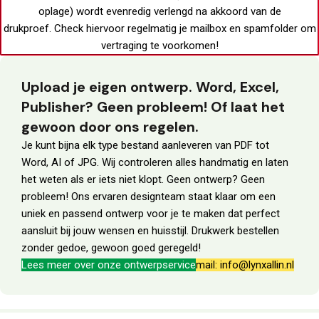
oplage) wordt evenredig verlengd na akkoord van de
drukproef.
Check hiervoor regelmatig je
mailbox
en
spamfolder
om
vertraging te voorkomen!
Upload je eigen ontwerp. Word, Excel,
Publisher? Geen probleem! Of laat het
gewoon door ons regelen.
Je kunt bijna elk type bestand aanleveren van PDF tot
Word, AI of JPG. Wij controleren alles handmatig en laten
het weten als er iets niet klopt. Geen ontwerp? Geen
probleem! Ons ervaren designteam staat klaar om een
uniek en passend ontwerp voor je te maken dat perfect
aansluit bij jouw wensen en huisstijl. Drukwerk bestellen
zonder gedoe, gewoon goed geregeld!
Lees meer over onze ontwerpservice
mail: info@lynxallin.nl