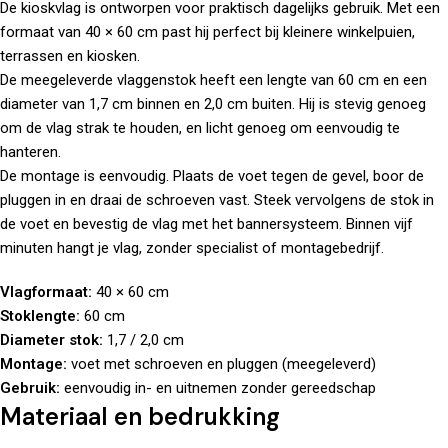
De kioskvlag is ontworpen voor praktisch dagelijks gebruik. Met een
formaat van 40 × 60 cm past hij perfect bij kleinere winkelpuien,
terrassen en kiosken.
De meegeleverde vlaggenstok heeft een lengte van 60 cm en een
diameter van 1,7 cm binnen en 2,0 cm buiten. Hij is stevig genoeg
om de vlag strak te houden, en licht genoeg om eenvoudig te
hanteren.
De montage is eenvoudig. Plaats de voet tegen de gevel, boor de
pluggen in en draai de schroeven vast. Steek vervolgens de stok in
de voet en bevestig de vlag met het bannersysteem. Binnen vijf
minuten hangt je vlag, zonder specialist of montagebedrijf.
Vlagformaat:
40 × 60 cm
Stoklengte:
60 cm
Diameter stok:
1,7 / 2,0 cm
Montage:
voet met schroeven en pluggen (meegeleverd)
Gebruik:
eenvoudig in- en uitnemen zonder gereedschap
Materiaal en bedrukking