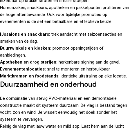
inzetbaar op drukke straten en smalle stoepen.
Horecazaken, snackbars, apotheken en pakketpunten profiteren van
de hoge attentiewaarde. Ook voor tijdelijke promoties op
evenementen is de set een betaalbare en effectieve keuze.
IJssalons en snackbars:
trek aandacht met seizoensacties en
smaken van de dag.
Buurtwinkels en kiosken:
promoot openingstijden of
aanbiedingen.
Apotheken en drogisterijen:
herkenbare signing aan de gevel.
Evenementenlocaties:
snel te monteren en herbruikbaar.
Marktkramen en foodstands:
identieke uitstraling op elke locatie.
Duurzaamheid en onderhoud
De combinatie van stevig PVC-materiaal en een demontabele
constructie maakt dit systeem duurzaam. De vlag is bestand tegen
vocht, zon en wind. Je wisselt eenvoudig het doek zonder het
systeem te vervangen.
Reinig de vlag met lauw water en mild sop. Laat hem aan de lucht