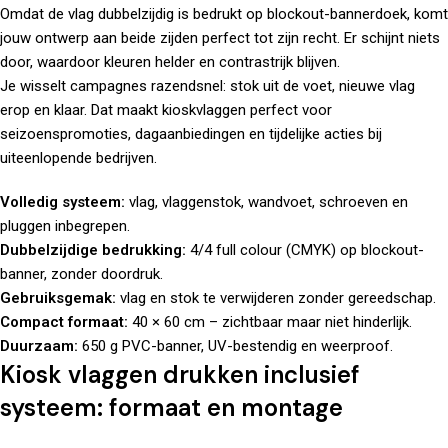
Omdat de vlag dubbelzijdig is bedrukt op blockout-bannerdoek, komt
jouw ontwerp aan beide zijden perfect tot zijn recht. Er schijnt niets
door, waardoor kleuren helder en contrastrijk blijven.
Je wisselt campagnes razendsnel: stok uit de voet, nieuwe vlag
erop en klaar. Dat maakt kioskvlaggen perfect voor
seizoenspromoties, dagaanbiedingen en tijdelijke acties bij
uiteenlopende bedrijven.
Volledig systeem:
vlag, vlaggenstok, wandvoet, schroeven en
pluggen inbegrepen.
Dubbelzijdige bedrukking:
4/4 full colour (CMYK) op blockout-
banner, zonder doordruk.
Gebruiksgemak:
vlag en stok te verwijderen zonder gereedschap.
Compact formaat:
40 × 60 cm – zichtbaar maar niet hinderlijk.
Duurzaam:
650 g PVC-banner, UV-bestendig en weerproof.
Kiosk vlaggen drukken inclusief
systeem: formaat en montage