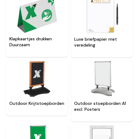
Klapkaartjes drukken
Luxe briefpapier met
Duurzaam
veredeling
Outdoor Krijtstoepborden
Outdoor stoepborden A1
excl. Posters