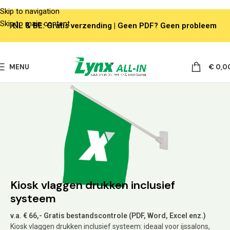
Skip to navigation
Skip to main content
NL & BE: Gratis verzending | Geen PDF? Geen probleem
MENU
€
0,0
Kiosk vlaggen drukken inclusief
systeem
v.a. € 66,- Gratis bestandscontrole (PDF, Word, Excel enz.)
Kiosk vlaggen drukken inclusief systeem: ideaal voor ijssalons,