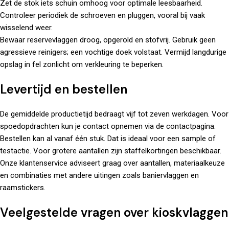
Zet de stok iets schuin omhoog voor optimale leesbaarheid.
Controleer periodiek de schroeven en pluggen, vooral bij vaak
wisselend weer.
Bewaar reservevlaggen droog, opgerold en stofvrij. Gebruik geen
agressieve reinigers; een vochtige doek volstaat. Vermijd langdurige
opslag in fel zonlicht om verkleuring te beperken.
Levertijd en bestellen
De gemiddelde productietijd bedraagt vijf tot zeven werkdagen. Voor
spoedopdrachten kun je contact opnemen via de
contactpagina
.
Bestellen kan al vanaf één stuk. Dat is ideaal voor een sample of
testactie. Voor grotere aantallen zijn staffelkortingen beschikbaar.
Onze klantenservice adviseert graag over aantallen, materiaalkeuze
en combinaties met andere uitingen zoals
baniervlaggen
en
raamstickers.
Veelgestelde vragen over kioskvlaggen