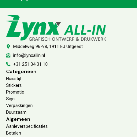
Middelweg 96-98, 1911 EJ Uitgeest
info@lynxallin.nl
+31 251 34 31 10
Categorieën
Huisstijl
Stickers
Promotie
Sign
Verpakkingen
Duurzaam
Algemeen
Aanleverspecificaties
Betalen