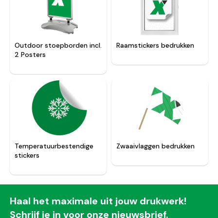
Outdoor stoepborden incl.
Raamstickers bedrukken
2 Posters
Temperatuurbestendige
Zwaaivlaggen bedrukken
stickers
Haal het maximale uit jouw drukwerk!
Schrijf je in voor onze nieuwsbrief.