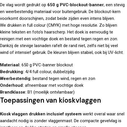
De vlag wordt gedrukt op
650 g PVC-blockout-banner
, een stevig
en weerbestendig materiaal voor buitengebruik. De blockout-kern
voorkomt doorschijnen, zodat beide zijden even intens blijven.
We drukken in full colour (CMYK) met hoge resolutie. Zo blijven
kleine teksten en foto’s haarscherp. Het doek is eenvoudig te
reinigen met een vochtige doek en bestand tegen regen en zon.
Dankzij de stevige lasnaden rafelt de rand niet, zelfs niet bij veel
wind of intensief gebruik. De kleuren blijven stabiel, ook bij UV-licht.
Materiaal:
650 g PVC-banner blockout
Bedrukking:
4/4 full colour, dubbelzijdig
Weerbestendig:
bestand tegen wind, regen en zon
Onderhoud:
afneembaar met vochtige doek
Brandklasse:
B1 (moeilijk ontvlambaar)
Toepassingen van kioskvlaggen
Kiosk vlaggen drukken inclusief systeem
werkt overal waar snel
aandacht nodig is zonder vlaggenmast. De compacte gevelvlag is