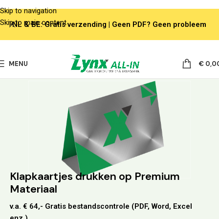
Skip to navigation
Skip to main content
NL & BE: Gratis verzending | Geen PDF? Geen probleem
MENU
€
0,0
Klapkaartjes drukken op Premium
Materiaal
v.a. € 64,- Gratis bestandscontrole (PDF, Word, Excel
enz.)