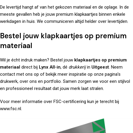
De levertijd hangt af van het gekozen materiaal en de oplage. In de
meeste gevallen heb je jouw premium klapkaartjes binnen enkele
werkdagen in huis. We communiceren altijd helder over levertijden.
Bestel jouw klapkaartjes op premium
materiaal
Wil je écht indruk maken? Bestel jouw
klapkaartjes op premium
materiaal
direct bij
Lynx All-in
, dé
drukkerij
in
Uitgeest
. Neem
contact
met ons op of bekijk meer inspiratie op onze pagina’s
drukwerk
,
over ons
en
portfolio
. Samen zorgen we voor een stijlvol
en professioneel resultaat dat jouw merk laat stralen.
Voor meer informatie over FSC-certificering kun je terecht bij
www.fsc.nl
.