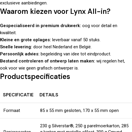
exclusieve aanbiedingen.
Waarom kiezen voor Lynx All-in?
Gespecialiseerd in premium drukwerk:
oog voor detail en
kwaliteit.
Kleine en grote oplages:
leverbaar vanaf 50 stuks.
Snelle levering:
door heel Nederland en België.
Persoonlijk advies:
begeleiding van idee tot eindproduct.
Bestand controleren of ontwerp laten maken:
wij regelen het,
ook voor wie geen grafisch ontwerper is.
Productspecificaties
SPECIFICATIE
DETAILS
Formaat
85 x 55 mm gesloten, 170 x 55 mm open
230 g Silverstar®, 250 g parelmoerkarton, 285