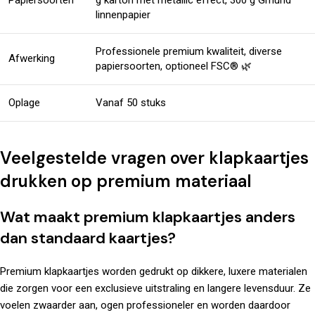
Papiersoorten
g karton met metallic effect, 300 g Gmund
linnenpapier
Professionele premium kwaliteit, diverse
Afwerking
papiersoorten, optioneel FSC® 🌿
Oplage
Vanaf 50 stuks
Veelgestelde vragen over klapkaartjes
drukken op premium materiaal
Wat maakt premium klapkaartjes anders
dan standaard kaartjes?
Premium klapkaartjes worden gedrukt op dikkere, luxere materialen
die zorgen voor een exclusieve uitstraling en langere levensduur. Ze
voelen zwaarder aan, ogen professioneler en worden daardoor