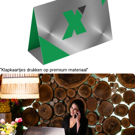
“Klapkaartjes drukken op premium materiaal”