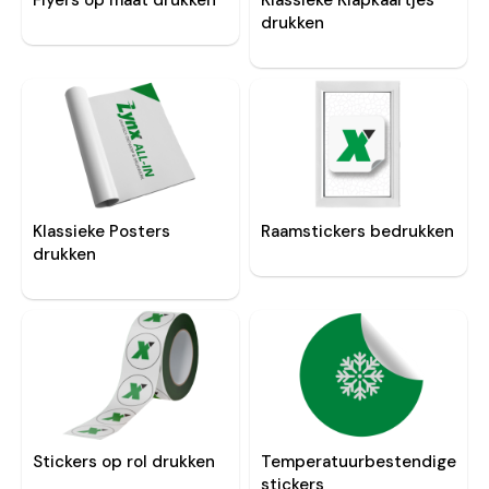
Flyers op maat drukken
Klassieke Klapkaartjes
drukken
Klassieke Posters
Raamstickers bedrukken
drukken
Stickers op rol drukken
Temperatuurbestendige
stickers