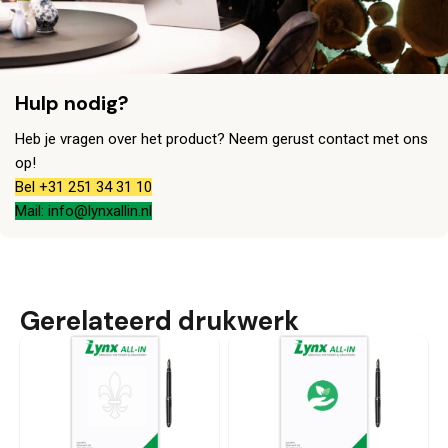
Hulp nodig?
Heb je vragen over het product? Neem gerust contact met ons
op!
Bel +31 251 34 31 10
Mail: info@lynxallin.nl
Gerelateerd drukwerk