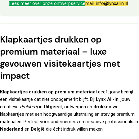
Lees meer over onze ontwerpservice
mail: info@lynxallin.nl
Klapkaartjes drukken op
premium materiaal – luxe
gevouwen visitekaartjes met
impact
Klapkaartjes drukken op premium materiaal
geeft jouw bedrijf
een visitekaartje dat niet onopgemerkt blijft. Bij
Lynx All-in
, jouw
creatieve
drukkerij
in
Uitgeest
, ontwerpen en
drukken
we
klapkaartjes met een hoogwaardige uitstraling en stevige premium
materialen. Perfect voor ondernemers en creatieve professionals in
Nederland
en
België
die écht indruk willen maken.