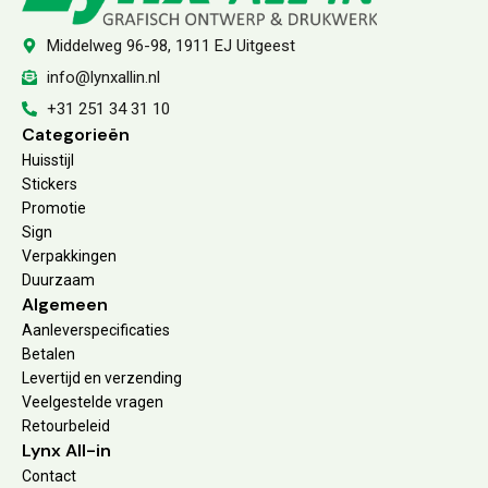
Middelweg 96-98, 1911 EJ Uitgeest
info@lynxallin.nl
+31 251 34 31 10
Categorieën
Huisstijl
Stickers
Promotie
Sign
Verpakkingen
Duurzaam
Algemeen
Aanleverspecificaties
Betalen
Levertijd en verzending
Veelgestelde vragen
Retourbeleid
Lynx All-in
Contact