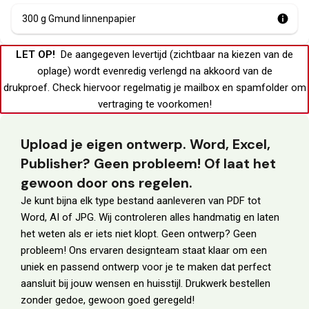
300 g Gmund linnenpapier
LET OP!
De aangegeven levertijd (zichtbaar na kiezen van de
oplage) wordt evenredig verlengd na akkoord van de
drukproef.
Check hiervoor regelmatig je
mailbox
en
spamfolder
om
vertraging te voorkomen!
Upload je eigen ontwerp. Word, Excel,
Publisher? Geen probleem! Of laat het
gewoon door ons regelen.
Je kunt bijna elk type bestand aanleveren van PDF tot
Word, AI of JPG. Wij controleren alles handmatig en laten
het weten als er iets niet klopt. Geen ontwerp? Geen
probleem! Ons ervaren designteam staat klaar om een
uniek en passend ontwerp voor je te maken dat perfect
aansluit bij jouw wensen en huisstijl. Drukwerk bestellen
zonder gedoe, gewoon goed geregeld!