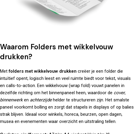
Waarom Folders met wikkelvouw
drukken?
Met
folders met wikkelvouw drukken
creëer je een folder die
intuïtief opent, logisch leest en veel ruimte biedt voor tekst, visuals
en calls-to-action. Een wikkelvouw (wrap fold) vouwt panelen in
dezelfde richting om het binnenpaneel heen, waardoor de
cover
,
binnenwerk
en
achterzijde
helder te structureren zijn. Het smalste
paneel voorkomt bolling en zorgt dat stapels in displays of op balies
strak blijven. Ideaal voor winkels, horeca, beurzen, open dagen,
musea en evenementen waar overzicht en uitstraling tellen.