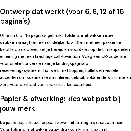
Ontwerp dat werkt (voor 6, 8, 12 of 16
pagina’s)
Of je nu 6 of 16 pagina’s gebruikt:
folders met wikkelvouw
drukken
vraagt om een duidelijke flow. Start met een pakkende
belofte op de cover, zet je bewijs en voordelen op de binnenpanelen
en eindig met een krachtige call-to-action. Voeg een QR-code toe
voor snelle conversie naar je landingspagina of
reserveringssysteem. Tip: werk met koppen, bullets en visuele
accenten om scannen te stimuleren; gebruik voldoende witruimte en
zorg voor contrast voor maximale leesbaarheid.
Papier & afwerking: kies wat past bij
jouw merk
De juiste papierkeuze bepaalt zowel uitstraling als duurzaamheid.
Voor
folders met wikkelvouw drukken
kun je kiezen uit