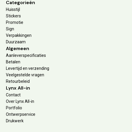
Categorieën
Huisstijl
Stickers
Promotie
Sign
Verpakkingen
Duurzaam
Algemeen
Aanleverspecificaties
Betalen
Levertijd en verzending
Veelgestelde vragen
Retourbeleid
Lynx All-in
Contact
Over Lynx All-in
Portfolio
Ontwerpservice
Drukwerk