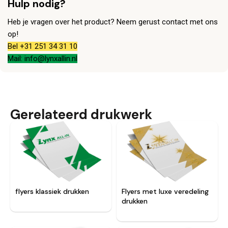
Hulp nodig?
Heb je vragen over het product? Neem gerust contact met ons
op!
Bel +31 251 34 31 10
Mail: info@lynxallin.nl
Gerelateerd drukwerk
flyers klassiek drukken
Flyers met luxe veredeling
drukken