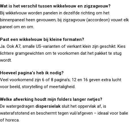
Wat is het verschil tussen wikkelvouw en zigzagvouw?
Bij wikkelvouw worden panelen in dezelfde richting om het
binnenpaneel heen gevouwen; bij zigzagvouw (accordeon) vouwt elk
paneel om en om.
Past een wikkelvouw bij kleine formaten?
Ja. Ook A7, smalle US-varianten of vierkant klein zijn geschikt. Kies
lichtere gramgewichten om te voorkomen dat het pakket te stug
wordt.
Hoeveel pagina’s heb ik nodig?
Veel voorkomend zijn 6 of 8 pagina’s; 12 en 16 geven extra lucht
voor beeld, storytelling of meertaligheid.
Welke afwerking houdt mijn folders langer netjes?
De watergedragen
dispersielak
sluit het oppervlak af, is
waterafstotend en beschermt tegen vuil/afgeven – ideaal voor balie
of horeca.