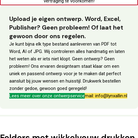
vertraging te voorkomen!
Upload je eigen ontwerp. Word, Excel,
Publisher? Geen probleem! Of laat het
gewoon door ons regelen.
Je kunt bijna elk type bestand aanleveren van PDF tot
Word, AI of JPG. Wij controleren alles handmatig en laten
het weten als er iets niet klopt. Geen ontwerp? Geen
probleem! Ons ervaren designteam staat klaar om een
uniek en passend ontwerp voor je te maken dat perfect
aansluit bij jouw wensen en huisstijl. Drukwerk bestellen
zonder gedoe, gewoon goed geregeld!
Lees meer over onze ontwerpservice
mail: info@lynxallin.nl
Folders met wikkelvouw drukken