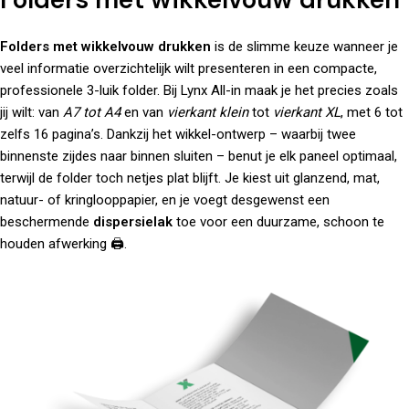
Folders met wikkelvouw drukken
is de slimme keuze wanneer je
veel informatie overzichtelijk wilt presenteren in een compacte,
professionele 3-luik folder. Bij Lynx All-in maak je het precies zoals
jij wilt: van
A7 tot A4
en van
vierkant klein
tot
vierkant XL
, met 6 tot
zelfs 16 pagina’s. Dankzij het wikkel-ontwerp – waarbij twee
binnenste zijdes naar binnen sluiten – benut je elk paneel optimaal,
terwijl de folder toch netjes plat blijft. Je kiest uit glanzend, mat,
natuur- of kringlooppapier, en je voegt desgewenst een
beschermende
dispersielak
toe voor een duurzame, schoon te
houden afwerking 🖨️.