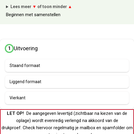
Lees meer
▼
of toon minder
▲
Beginnen met samenstellen
Uitvoering
1
Staand formaat
Liggend formaat
Vierkant
LET OP!
De aangegeven levertijd (zichtbaar na kiezen van de
oplage) wordt evenredig verlengd na akkoord van de
drukproef.
Check hiervoor regelmatig je
mailbox
en
spamfolder
om