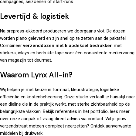
campagnes, seizoenen of start-runs.
Levertijd & logistiek
Na prepress-akkoord produceren we doorgaans vlot. De dozen
worden plano geleverd en zijn snel op te zetten aan de paktafel.
Combineer
verzenddozen met klapdeksel bedrukken
met
stickers, inlays en bedrukte tape voor één consistente merkervaring
van magazijn tot deurmat.
Waarom Lynx All-in?
Wij helpen je met keuze in formaat, kleurstrategie, logistieke
efficiëntie en kostenbeheersing. Onze studio vertaalt je huisstijl naar
een dieline die in de praktijk werkt, met sterke zichtbaarheid op de
belangrijkste vlakken. Bekijk referenties in het
portfolio
, lees meer
over
onze aanpak of vraag direct advies via
contact
. Wil je jouw
verzendstraat meteen compleet neerzetten? Ontdek aanverwante
middelen bij
drukwerk
.