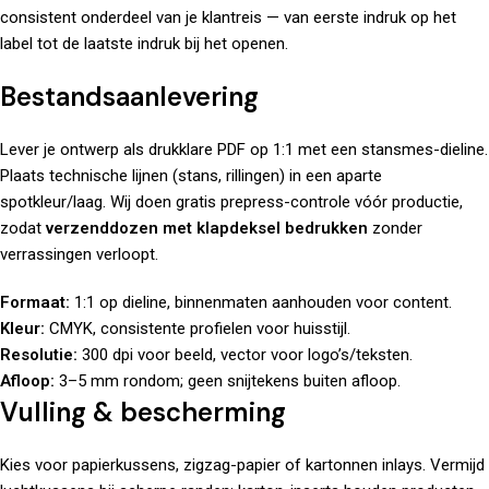
consistent onderdeel van je klantreis — van eerste indruk op het
label tot de laatste indruk bij het openen.
Bestandsaanlevering
Lever je ontwerp als drukklare PDF op 1:1 met een stansmes-dieline.
Plaats technische lijnen (stans, rillingen) in een aparte
spotkleur/laag. Wij doen gratis prepress-controle vóór productie,
zodat
verzenddozen met klapdeksel bedrukken
zonder
verrassingen verloopt.
Formaat:
1:1 op dieline, binnenmaten aanhouden voor content.
Kleur:
CMYK, consistente profielen voor huisstijl.
Resolutie:
300 dpi voor beeld, vector voor logo’s/teksten.
Afloop:
3–5 mm rondom; geen snijtekens buiten afloop.
Vulling & bescherming
Kies voor papierkussens, zigzag-papier of kartonnen inlays. Vermijd