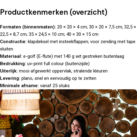
Productkenmerken (overzicht)
Formaten (binnenmaten):
20 × 20 × 4 cm; 30 × 20 × 7,5 cm; 32,5 ×
22,5 × 8,7 cm; 35 × 24,5 × 10 cm; 40 × 30 × 15 cm
Constructie:
klapdeksel met insteekflappen; voor zending met tape
sluiten
Materiaal:
e-golf (E-flute) met 140 g wit gestreken buitenlaag
Bedrukking:
uv-print full colour (buitenzijde)
Uiterlijk:
mooi afgewerkt oppervlak, stralende kleuren
Levering:
plano, snel en eenvoudig op te zetten
Minimale afname:
vanaf 25 stuks