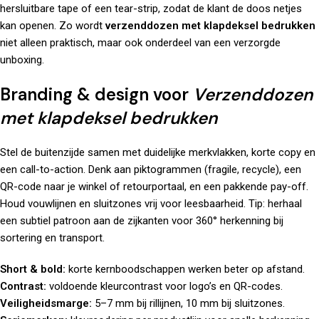
hersluitbare tape of een tear-strip, zodat de klant de doos netjes
kan openen. Zo wordt
verzenddozen met klapdeksel bedrukken
niet alleen praktisch, maar ook onderdeel van een verzorgde
unboxing.
Branding & design voor
Verzenddozen
met klapdeksel bedrukken
Stel de buitenzijde samen met duidelijke merkvlakken, korte copy en
een call-to-action. Denk aan piktogrammen (fragile, recycle), een
QR-code naar je winkel of retourportaal, en een pakkende pay-off.
Houd vouwlijnen en sluitzones vrij voor leesbaarheid. Tip: herhaal
een subtiel patroon aan de zijkanten voor 360° herkenning bij
sortering en transport.
Short & bold:
korte kernboodschappen werken beter op afstand.
Contrast:
voldoende kleurcontrast voor logo’s en QR-codes.
Veiligheidsmarge:
5–7 mm bij rillijnen, 10 mm bij sluitzones.