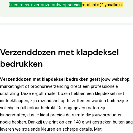
Lees meer over onze ontwerpservice
mail: info@lynxallin.nl
Verzenddozen met klapdeksel
bedrukken
Verzenddozen met klapdeksel bedrukken
geeft jouw webshop,
marketingkit of brochureverzending direct een professionele
uitstraling. Deze e-golf mailer boxen hebben een klepdeksel met
insteekflappen, zijn razendsnel op te zetten en worden buitenzijde
volledig in full colour bedrukt. De opgegeven maten zijn
binnenmaten, dus je kiest precies de ruimte die jouw producten
nodig hebben. Dankzij uv-print op een 140 g wit gestreken buitenlaag
leveren we stralende kleuren en scherpe details. Met