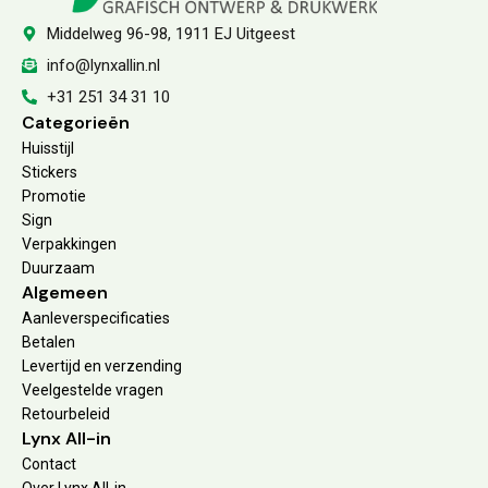
Middelweg 96-98, 1911 EJ Uitgeest
info@lynxallin.nl
+31 251 34 31 10
Categorieën
Huisstijl
Stickers
Promotie
Sign
Verpakkingen
Duurzaam
Algemeen
Aanleverspecificaties
Betalen
Levertijd en verzending
Veelgestelde vragen
Retourbeleid
Lynx All-in
Contact
Over Lynx All-in