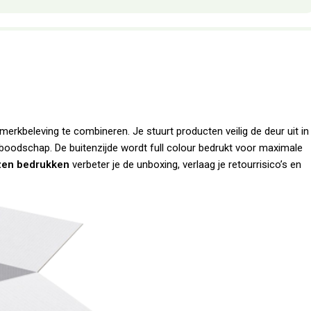
erkbeleving te combineren. Je stuurt producten veilig de deur uit in
 boodschap. De buitenzijde wordt full colour bedrukt voor maximale
zen bedrukken
verbeter je de unboxing, verlaag je retourrisico’s en