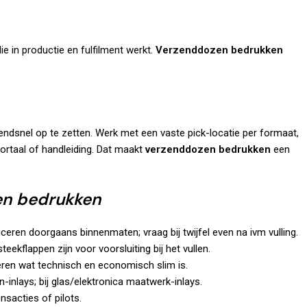
ie in productie en fulfilment werkt.
Verzenddozen bedrukken
zendsnel op te zetten. Werk met een vaste pick-locatie per formaat,
portaal of handleiding. Dat maakt
verzenddozen bedrukken
een
n bedrukken
ren doorgaans binnenmaten; vraag bij twijfel even na ivm vulling.
teekflappen zijn voor voorsluiting bij het vullen.
ren wat technisch en economisch slim is.
-inlays; bij glas/elektronica maatwerk-inlays.
sacties of pilots.