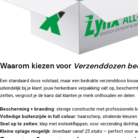
Waarom kiezen voor
Verzenddozen be
Een standaard doos volstaat, maar een bedrukte verzenddoos bouwt a
uiteindelijk bij je klant: jouw herkenbare verpakking valt op, besche
zetten, vergroot je de kans dat klanten je merk onthouden en delen.
Bescherming + branding:
stevige constructie met professionele b
Volledige buitenzijde in full colour:
haarscherp, stralende kleuren 
Snel op te zetten:
klep met insteekflappen; voor verzending dichtta
Kleine oplage mogelijk:
leverbaar vanaf 25 stuks
— perfect voor ac