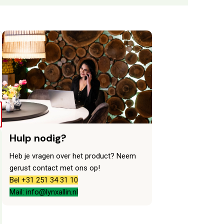
Hulp nodig?
Heb je vragen over het product? Neem
gerust contact met ons op!
Bel +31 251 34 31 10
Mail: info@lynxallin.nl