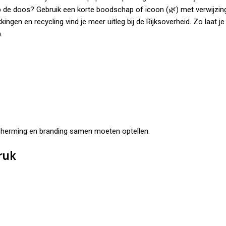
op de doos? Gebruik een korte boodschap of icoon (🌿) met verwijzin
kingen en recycling vind je meer uitleg bij de
Rijksoverheid
. Zo laat je
.
herming en branding samen moeten optellen.
ruk