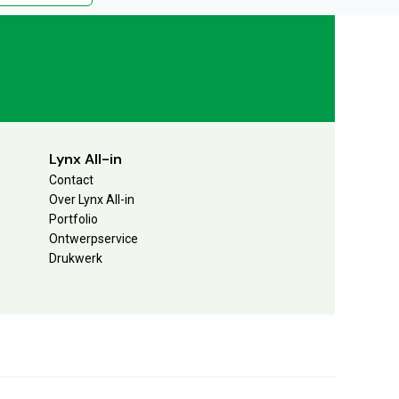
Lynx All-in
Contact
Over Lynx All-in
Portfolio
Ontwerpservice
Drukwerk