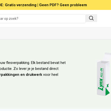
E: Gratis verzending | Geen PDF? Geen probleem
ouw flesverpakking. Elk bestand bevat het
uctie. Zo lever je je bestand direct
rpakkingen en drukwerk
voor heel