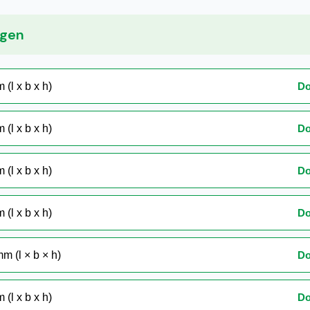
ngen
Do
(l x b x h)
Do
(l x b x h)
Do
(l x b x h)
Do
(l x b x h)
Do
m (l × b × h)
Do
(l x b x h)