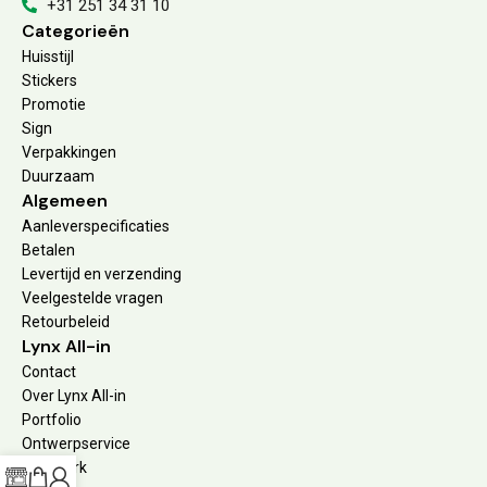
+31 251 34 31 10
Categorieën
Huisstijl
Stickers
Promotie
Sign
Verpakkingen
Duurzaam
Algemeen
Aanleverspecificaties
Betalen
Levertijd en verzending
Veelgestelde vragen
Retourbeleid
Lynx All-in
Contact
Over Lynx All-in
Portfolio
Ontwerpservice
Drukwerk