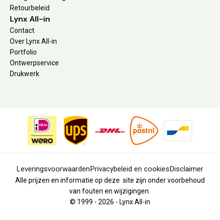
Retourbeleid
Lynx All-in
Contact
Over Lynx All-in
Portfolio
Ontwerpservice
Drukwerk
Leveringsvoorwaarden
Privacybeleid en cookies
Disclaimer
Alle prijzen en informatie op deze site zijn onder voorbehoud
van fouten en wijzigingen.
© 1999 - 2026 - Lynx All-in