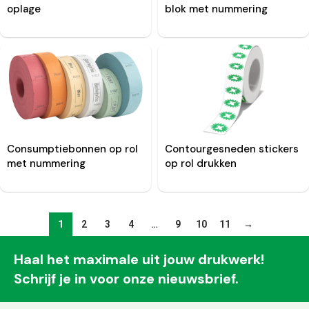
oplage
blok met nummering
Consumptiebonnen op rol
Contourgesneden stickers
met nummering
op rol drukken
1
2
3
4
…
9
10
11
→
Haal het maximale uit jouw drukwerk!
Schrijf je in voor onze nieuwsbrief.