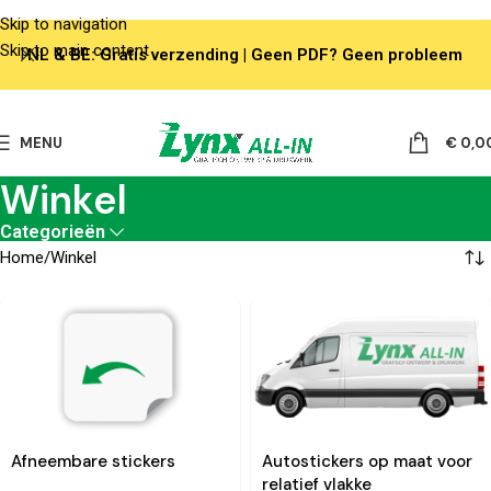
Skip to navigation
Skip to main content
NL & BE: Gratis verzending | Geen PDF? Geen probleem
MENU
€
0,0
Winkel
Categorieën
Home
Winkel
Afneembare stickers
Autostickers op maat voor
relatief vlakke