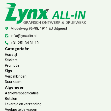
Middelweg 96-98, 1911 EJ Uitgeest
info@lynxallin.nl
+31 251 34 31 10
Categorieën
Huisstijl
Stickers
Promotie
Sign
Verpakkingen
Duurzaam
Algemeen
Aanleverspecificaties
Betalen
Levertijd en verzending
Veelgestelde vragen